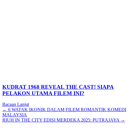
KUDRAT 1968 REVEAL THE CAST! SIAPA
PELAKON UTAMA FILEM INI?
Bacaan Lanjut
Posts
← 6 WATAK IKONIK DALAM FILEM ROMANTIK KOMEDI
MALAYSIA
navigation
RIUH IN THE CITY EDISI MERDEKA 2025: PUTRAJAYA →