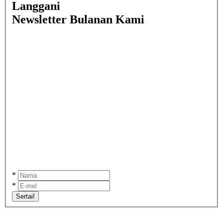
Langgani
Newsletter Bulanan Kami
*
*
Sertai!