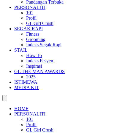
Pandangan Terbuka
PERSONALITI
101
Profil
GL Girl Crush
SEGAK RAPI
Fitness
Grooming
Indeks Segak Rapi
STAIL
How To
Indeks Fesyen
Inspirasi
GL THE MAN AWARDS
2025
ISTIMEWA
MEDIA KIT
HOME
PERSONALITI
101
Profil
GL Girl Crush