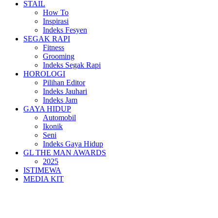
STAIL
How To
Inspirasi
Indeks Fesyen
SEGAK RAPI
Fitness
Grooming
Indeks Segak Rapi
HOROLOGI
Pilihan Editor
Indeks Jauhari
Indeks Jam
GAYA HIDUP
Automobil
Ikonik
Seni
Indeks Gaya Hidup
GL THE MAN AWARDS
2025
ISTIMEWA
MEDIA KIT