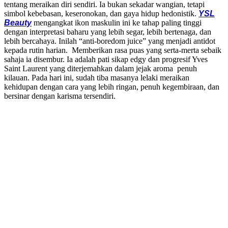
tentang meraikan diri sendiri. Ia bukan sekadar wangian, tetapi
simbol kebebasan, keseronokan, dan gaya hidup hedonistik.
YSL
Beauty
mengangkat ikon maskulin ini ke tahap paling tinggi
dengan interpretasi baharu yang lebih segar, lebih bertenaga, dan
lebih bercahaya. Inilah “anti-boredom juice” yang menjadi antidot
kepada rutin harian. Memberikan rasa puas yang serta-merta sebaik
sahaja ia disembur. Ia adalah pati sikap edgy dan progresif Yves
Saint Laurent yang diterjemahkan dalam jejak aroma penuh
kilauan. Pada hari ini, sudah tiba masanya lelaki meraikan
kehidupan dengan cara yang lebih ringan, penuh kegembiraan, dan
bersinar dengan karisma tersendiri.