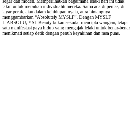
segar dan moden. Memperlihatkan bagaimana lelaki hari ini tidak
takut untuk meraikan individualiti mereka. Sama ada di pentas, di
layar perak, atau dalam kehidupan nyata, aura bintangnya
menggambarkan “Absolutely MYSLF”. Dengan MYSLF
L’ABSOLU, YSL Beauty bukan sekadar mencipta wangian, tetapi
satu manifestasi gaya hidup yang mengajak lelaki untuk benar-benar
menikmati setiap detik dengan penuh keyakinan dan rasa puas.