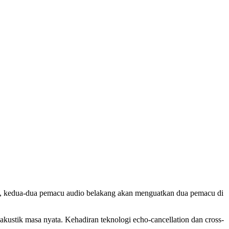
pula, kedua-dua pemacu audio belakang akan menguatkan dua pemacu di
kustik masa nyata. Kehadiran teknologi echo-cancellation dan cross-