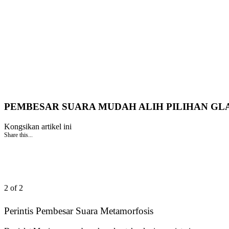
PEMBESAR SUARA MUDAH ALIH PILIHAN GL
Kongsikan artikel ini
Share this...
2 of 2
Perintis Pembesar Suara Metamorfosis