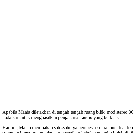
Apabila Mania diletakkan di tengah-tengah ruang bilik, mod stereo 3
hadapan untuk menghasilkan pengalaman audio yang berkuasa.
Hari ini, Mania merupakan satu-satunya pembesar suara mudah alih s
stereo architecture juga dapat memastikan kehebatan audio boleh dini