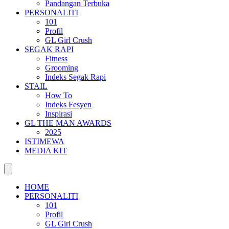
Pandangan Terbuka
PERSONALITI
101
Profil
GL Girl Crush
SEGAK RAPI
Fitness
Grooming
Indeks Segak Rapi
STAIL
How To
Indeks Fesyen
Inspirasi
GL THE MAN AWARDS
2025
ISTIMEWA
MEDIA KIT
HOME
PERSONALITI
101
Profil
GL Girl Crush