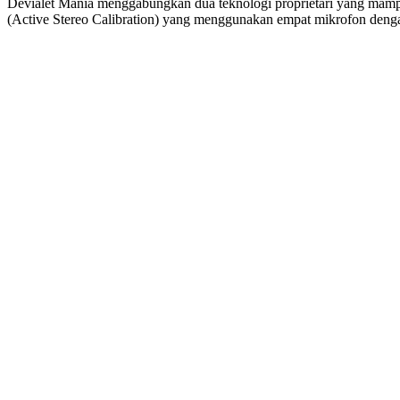
Devialet Mania menggabungkan dua teknologi proprietari yang mam
(Active Stereo Calibration) yang menggunakan empat mikrofon denga