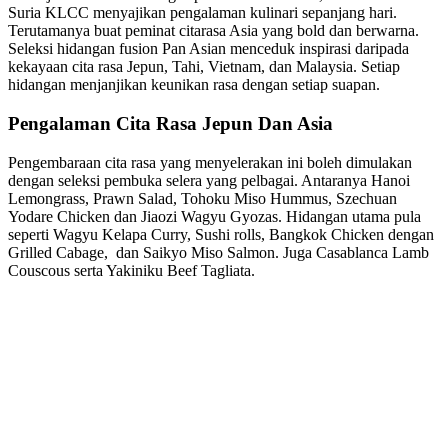
Suria KLCC menyajikan pengalaman kulinari sepanjang hari.
Terutamanya buat peminat citarasa Asia yang bold dan berwarna.
Seleksi hidangan fusion Pan Asian menceduk inspirasi daripada
kekayaan cita rasa Jepun, Tahi, Vietnam, dan Malaysia. Setiap
hidangan menjanjikan keunikan rasa dengan setiap suapan.
Pengalaman Cita Rasa Jepun Dan Asia
Pengembaraan cita rasa yang menyelerakan ini boleh dimulakan
dengan seleksi pembuka selera yang pelbagai. Antaranya Hanoi
Lemongrass, Prawn Salad, Tohoku Miso Hummus, Szechuan
Yodare Chicken dan Jiaozi Wagyu Gyozas. Hidangan utama pula
seperti Wagyu Kelapa Curry, Sushi rolls, Bangkok Chicken dengan
Grilled Cabage, dan Saikyo Miso Salmon. Juga Casablanca Lamb
Couscous serta Yakiniku Beef Tagliata.