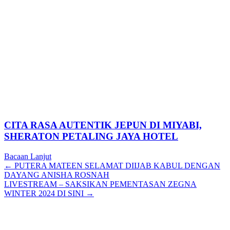
CITA RASA AUTENTIK JEPUN DI MIYABI,
SHERATON PETALING JAYA HOTEL
Bacaan Lanjut
Posts
← PUTERA MATEEN SELAMAT DIIJAB KABUL DENGAN
DAYANG ANISHA ROSNAH
navigation
LIVESTREAM – SAKSIKAN PEMENTASAN ZEGNA
WINTER 2024 DI SINI →