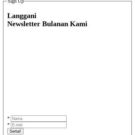
Sign Up
Langgani
Newsletter Bulanan Kami
*
*
Sertai!