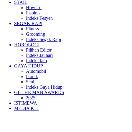
STAIL
How To
Inspirasi
Indeks Fesyen
SEGAK RAPI
Fitness
Grooming
Indeks Segak Rapi
HOROLOGI
Pilihan Editor
Indeks Jauhari
Indeks Jam
GAYA HIDUP
Automobil
Ikonik
Seni
Indeks Gaya Hidup
GL THE MAN AWARDS
2025
ISTIMEWA
MEDIA KIT