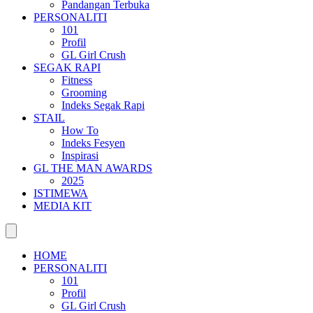
Pandangan Terbuka
PERSONALITI
101
Profil
GL Girl Crush
SEGAK RAPI
Fitness
Grooming
Indeks Segak Rapi
STAIL
How To
Indeks Fesyen
Inspirasi
GL THE MAN AWARDS
2025
ISTIMEWA
MEDIA KIT
HOME
PERSONALITI
101
Profil
GL Girl Crush