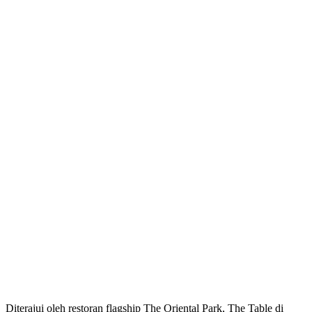
Diterajui oleh restoran flagship The Oriental Park, The Table di