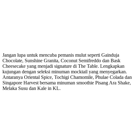
Jangan lupa untuk mencuba pemanis mulut seperti Gainduja
Chocolate, Sunshine Granita, Coconut Semifreddo dan Bask
Cheesecake yang menjadi signature di The Table. Lengkapkan
kujungan dengan seleksi minuman mocktail yang menyegarkan.
Antaranya Oriental Spice, Tochigi Chamomile, Phulae Colada dan
Singapore Harvest bersama minuman smoothie Pisang Ara Shake,
Melaka Susu dan Kale in KL.