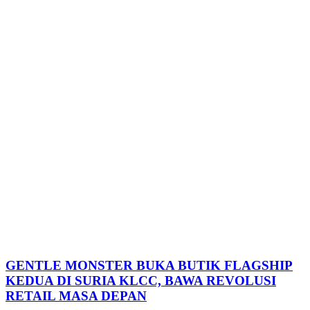
GENTLE MONSTER BUKA BUTIK FLAGSHIP
KEDUA DI SURIA KLCC, BAWA REVOLUSI
RETAIL MASA DEPAN