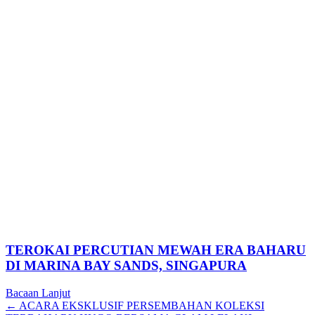
TEROKAI PERCUTIAN MEWAH ERA BAHARU
DI MARINA BAY SANDS, SINGAPURA
Bacaan Lanjut
Posts
← ACARA EKSKLUSIF PERSEMBAHAN KOLEKSI