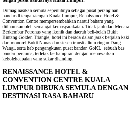
tengah pusat bandaraya Kuala Lumpur.
Diimaginasikan semula sepenuhnya sebagai pusat peranginan
bandar di tengah-tengah Kuala Lumpur, Renaissance Hotel &
Convention Centre mempersembahkan naratif baharu yang
diilhamkan oleh semangat kemasyarakatan. Tidak jauh dari Menara
Berkembar Petronas yang ikonik dan daerah beli-belah Bukit
Bintang Golden Triangle, hotel ini berada dalam jarak berjalan kaki
dari monorel Bukit Nanas dan stesen transit aliran ringan Dang
Wangi, serta hab pengangkutan pusat bandar. GoKL, sebuah bas
bandar percuma, terletak berhampiran dengan menawarkan
kebolehcapaian yang sukar ditanding.
RENAISSANCE HOTEL &
CONVENTION CENTRE KUALA
LUMPUR DIBUKA SEMULA DENGAN
DESTINASI RASA BAHARU