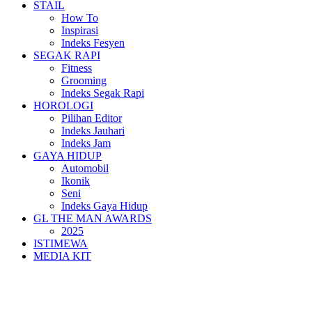
STAIL
How To
Inspirasi
Indeks Fesyen
SEGAK RAPI
Fitness
Grooming
Indeks Segak Rapi
HOROLOGI
Pilihan Editor
Indeks Jauhari
Indeks Jam
GAYA HIDUP
Automobil
Ikonik
Seni
Indeks Gaya Hidup
GL THE MAN AWARDS
2025
ISTIMEWA
MEDIA KIT