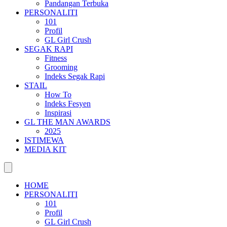
Pandangan Terbuka
PERSONALITI
101
Profil
GL Girl Crush
SEGAK RAPI
Fitness
Grooming
Indeks Segak Rapi
STAIL
How To
Indeks Fesyen
Inspirasi
GL THE MAN AWARDS
2025
ISTIMEWA
MEDIA KIT
HOME
PERSONALITI
101
Profil
GL Girl Crush