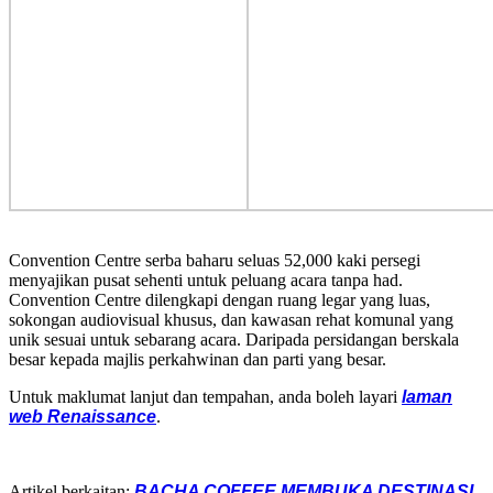
Convention Centre serba baharu seluas 52,000 kaki persegi
menyajikan pusat sehenti untuk peluang acara tanpa had.
Convention Centre dilengkapi dengan ruang legar yang luas,
sokongan audiovisual khusus, dan kawasan rehat komunal yang
unik sesuai untuk sebarang acara. Daripada persidangan berskala
besar kepada majlis perkahwinan dan parti yang besar.
Untuk maklumat lanjut dan tempahan, anda boleh layari
laman
web Renaissance
.
Artikel berkaitan:
BACHA COFFEE MEMBUKA DESTINASI