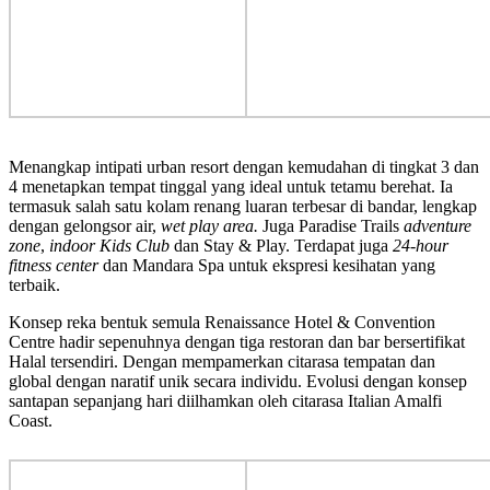
Menangkap intipati urban resort dengan kemudahan di tingkat 3 dan
4 menetapkan tempat tinggal yang ideal untuk tetamu berehat. Ia
termasuk salah satu kolam renang luaran terbesar di bandar, lengkap
dengan gelongsor air,
wet play area.
Juga Paradise Trails
adventure
zone
,
indoor Kids Club
dan Stay & Play. Terdapat juga
24-hour
fitness center
dan Mandara Spa untuk ekspresi kesihatan yang
terbaik.
Konsep reka bentuk semula Renaissance Hotel & Convention
Centre hadir sepenuhnya dengan tiga restoran dan bar bersertifikat
Halal tersendiri. Dengan mempamerkan citarasa tempatan dan
global dengan naratif unik secara individu. Evolusi dengan konsep
santapan sepanjang hari diilhamkan oleh citarasa Italian Amalfi
Coast.