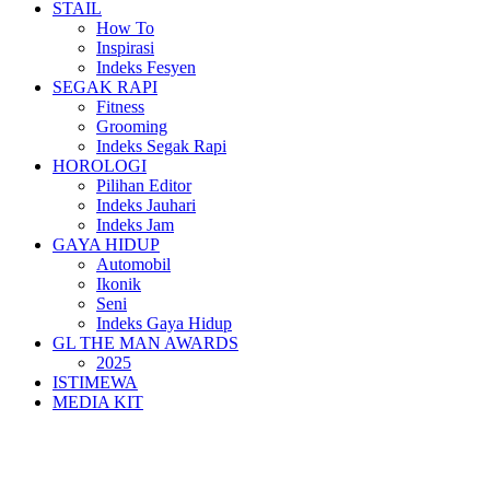
STAIL
How To
Inspirasi
Indeks Fesyen
SEGAK RAPI
Fitness
Grooming
Indeks Segak Rapi
HOROLOGI
Pilihan Editor
Indeks Jauhari
Indeks Jam
GAYA HIDUP
Automobil
Ikonik
Seni
Indeks Gaya Hidup
GL THE MAN AWARDS
2025
ISTIMEWA
MEDIA KIT