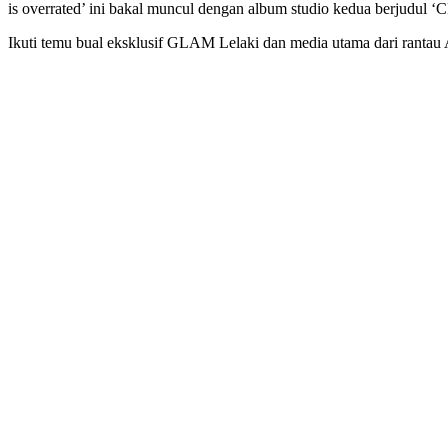
is overrated’ ini bakal muncul dengan album studio kedua berjudul
Ikuti temu bual eksklusif GLAM Lelaki dan media utama dari ranta