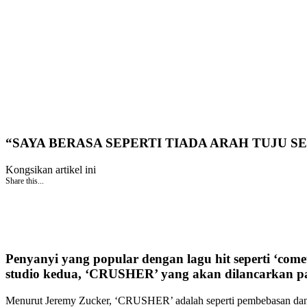
“SAYA BERASA SEPERTI TIADA ARAH TUJU S
Kongsikan artikel ini
Share this...
Penyanyi yang popular dengan lagu hit seperti ‘comet
studio kedua, ‘CRUSHER’ yang akan dilancarkan p
Menurut Jeremy Zucker, ‘CRUSHER’ adalah seperti pembebasan dan jug