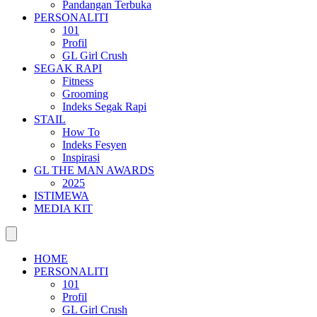
Pandangan Terbuka
PERSONALITI
101
Profil
GL Girl Crush
SEGAK RAPI
Fitness
Grooming
Indeks Segak Rapi
STAIL
How To
Indeks Fesyen
Inspirasi
GL THE MAN AWARDS
2025
ISTIMEWA
MEDIA KIT
HOME
PERSONALITI
101
Profil
GL Girl Crush