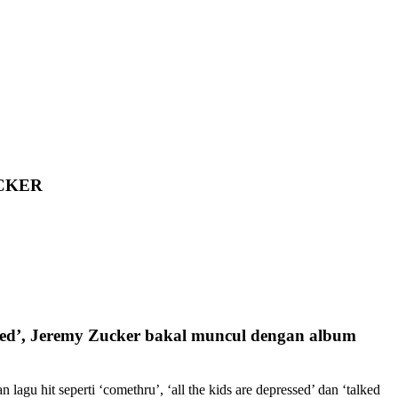
UCKER
rrated’, Jeremy Zucker bakal muncul dengan album
 hit seperti ‘comethru’, ‘all the kids are depressed’ dan ‘talked