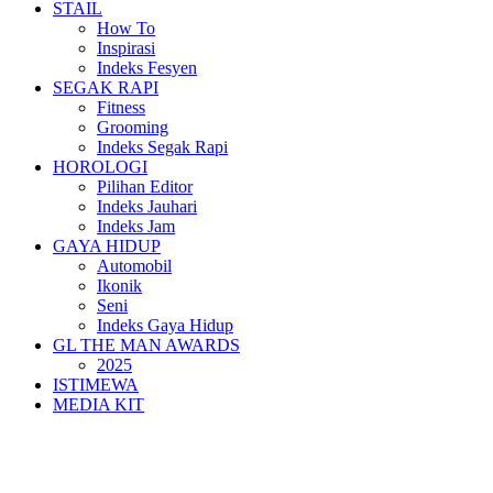
STAIL
How To
Inspirasi
Indeks Fesyen
SEGAK RAPI
Fitness
Grooming
Indeks Segak Rapi
HOROLOGI
Pilihan Editor
Indeks Jauhari
Indeks Jam
GAYA HIDUP
Automobil
Ikonik
Seni
Indeks Gaya Hidup
GL THE MAN AWARDS
2025
ISTIMEWA
MEDIA KIT