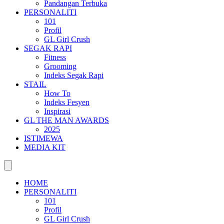
Pandangan Terbuka
PERSONALITI
101
Profil
GL Girl Crush
SEGAK RAPI
Fitness
Grooming
Indeks Segak Rapi
STAIL
How To
Indeks Fesyen
Inspirasi
GL THE MAN AWARDS
2025
ISTIMEWA
MEDIA KIT
HOME
PERSONALITI
101
Profil
GL Girl Crush