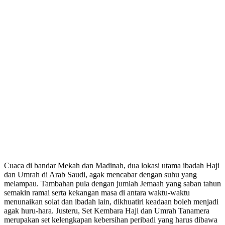
Cuaca di bandar Mekah dan Madinah, dua lokasi utama ibadah Haji
dan Umrah di Arab Saudi, agak mencabar dengan suhu yang
melampau. Tambahan pula dengan jumlah Jemaah yang saban tahun
semakin ramai serta kekangan masa di antara waktu-waktu
menunaikan solat dan ibadah lain, dikhuatiri keadaan boleh menjadi
agak huru-hara. Justeru, Set Kembara Haji dan Umrah Tanamera
merupakan set kelengkapan kebersihan peribadi yang harus dibawa