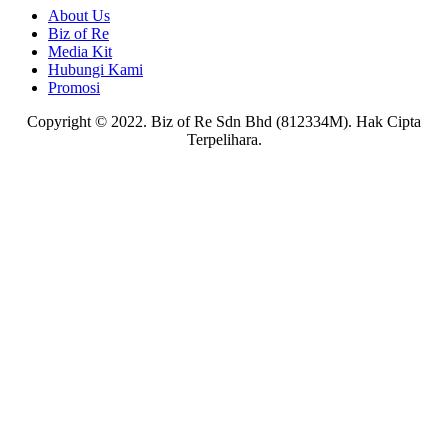
About Us
Biz of Re
Media Kit
Hubungi Kami
Promosi
Copyright © 2022. Biz of Re Sdn Bhd (812334M). Hak Cipta
Terpelihara.