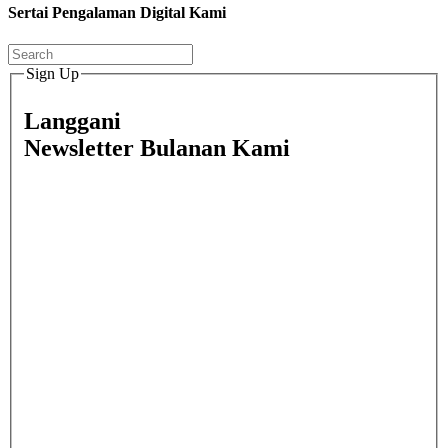
Sertai Pengalaman Digital Kami
Sign Up
Langgani
Newsletter Bulanan Kami