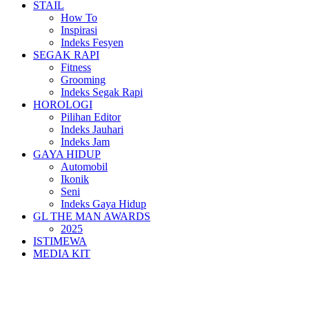
STAIL
How To
Inspirasi
Indeks Fesyen
SEGAK RAPI
Fitness
Grooming
Indeks Segak Rapi
HOROLOGI
Pilihan Editor
Indeks Jauhari
Indeks Jam
GAYA HIDUP
Automobil
Ikonik
Seni
Indeks Gaya Hidup
GL THE MAN AWARDS
2025
ISTIMEWA
MEDIA KIT