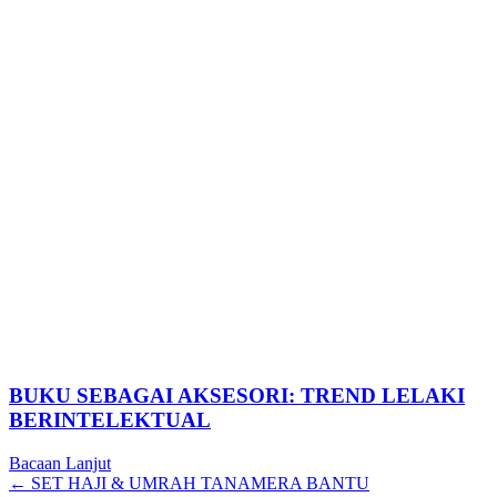
BUKU SEBAGAI AKSESORI: TREND LELAKI
BERINTELEKTUAL
Bacaan Lanjut
Posts
← SET HAJI & UMRAH TANAMERA BANTU