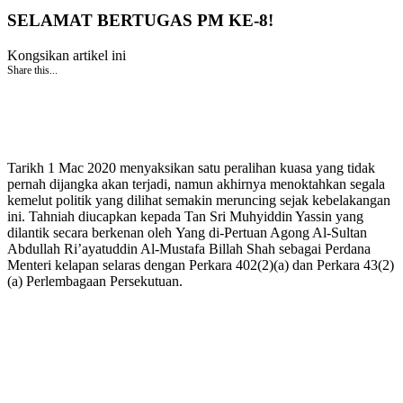
SELAMAT BERTUGAS PM KE-8!
Kongsikan artikel ini
Share this...
Tarikh 1 Mac 2020 menyaksikan satu peralihan kuasa yang tidak
pernah dijangka akan terjadi, namun akhirnya menoktahkan segala
kemelut politik yang dilihat semakin meruncing sejak kebelakangan
ini. Tahniah diucapkan kepada Tan Sri Muhyiddin Yassin yang
dilantik secara berkenan oleh Yang di-Pertuan Agong Al-Sultan
Abdullah Ri’ayatuddin Al-Mustafa Billah Shah sebagai Perdana
Menteri kelapan selaras dengan Perkara 402(2)(a) dan Perkara 43(2)
(a) Perlembagaan Persekutuan.