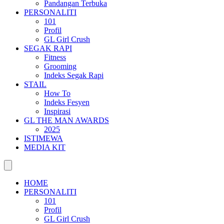
Pandangan Terbuka
PERSONALITI
101
Profil
GL Girl Crush
SEGAK RAPI
Fitness
Grooming
Indeks Segak Rapi
STAIL
How To
Indeks Fesyen
Inspirasi
GL THE MAN AWARDS
2025
ISTIMEWA
MEDIA KIT
HOME
PERSONALITI
101
Profil
GL Girl Crush