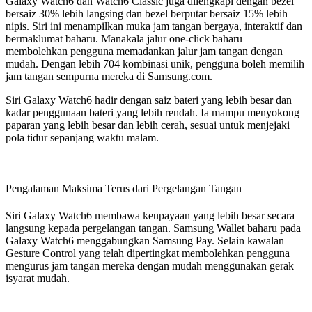
Galaxy Watch6 dan Watch6 Classic juga dilengkapi dengan bezel
bersaiz 30% lebih langsing dan bezel berputar bersaiz 15% lebih
nipis. Siri ini menampilkan muka jam tangan bergaya, interaktif dan
bermaklumat baharu. Manakala jalur one-click baharu
membolehkan pengguna memadankan jalur jam tangan dengan
mudah. Dengan lebih 704 kombinasi unik, pengguna boleh memilih
jam tangan sempurna mereka di Samsung.com.
Siri Galaxy Watch6 hadir dengan saiz bateri yang lebih besar dan
kadar penggunaan bateri yang lebih rendah. Ia mampu menyokong
paparan yang lebih besar dan lebih cerah, sesuai untuk menjejaki
pola tidur sepanjang waktu malam.
Pengalaman Maksima Terus dari Pergelangan Tangan
Siri Galaxy Watch6 membawa keupayaan yang lebih besar secara
langsung kepada pergelangan tangan. Samsung Wallet baharu pada
Galaxy Watch6 menggabungkan Samsung Pay. Selain kawalan
Gesture Control yang telah dipertingkat membolehkan pengguna
mengurus jam tangan mereka dengan mudah menggunakan gerak
isyarat mudah.