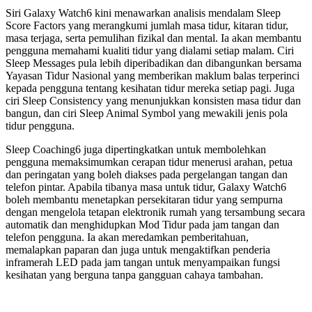
Siri Galaxy Watch6 kini menawarkan analisis mendalam Sleep
Score Factors yang merangkumi jumlah masa tidur, kitaran tidur,
masa terjaga, serta pemulihan fizikal dan mental. Ia akan membantu
pengguna memahami kualiti tidur yang dialami setiap malam. Ciri
Sleep Messages pula lebih diperibadikan dan dibangunkan bersama
Yayasan Tidur Nasional yang memberikan maklum balas terperinci
kepada pengguna tentang kesihatan tidur mereka setiap pagi. Juga
ciri Sleep Consistency yang menunjukkan konsisten masa tidur dan
bangun, dan ciri Sleep Animal Symbol yang mewakili jenis pola
tidur pengguna.
Sleep Coaching6 juga dipertingkatkan untuk membolehkan
pengguna memaksimumkan cerapan tidur menerusi arahan, petua
dan peringatan yang boleh diakses pada pergelangan tangan dan
telefon pintar. Apabila tibanya masa untuk tidur, Galaxy Watch6
boleh membantu menetapkan persekitaran tidur yang sempurna
dengan mengelola tetapan elektronik rumah yang tersambung secara
automatik dan menghidupkan Mod Tidur pada jam tangan dan
telefon pengguna. Ia akan meredamkan pemberitahuan,
memalapkan paparan dan juga untuk mengaktifkan penderia
inframerah LED pada jam tangan untuk menyampaikan fungsi
kesihatan yang berguna tanpa gangguan cahaya tambahan.