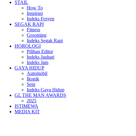
STAIL
How To
Inspirasi
Indeks Fesyen
SEGAK RAPI
Fitness
Grooming
Indeks Segak Rapi
HOROLOGI
Pilihan Editor
Indeks Jauhari
Indeks Jam
GAYA HIDUP
Automobil
Ikonik
Seni
Indeks Gaya Hidup
GL THE MAN AWARDS
2025
ISTIMEWA
MEDIA KIT