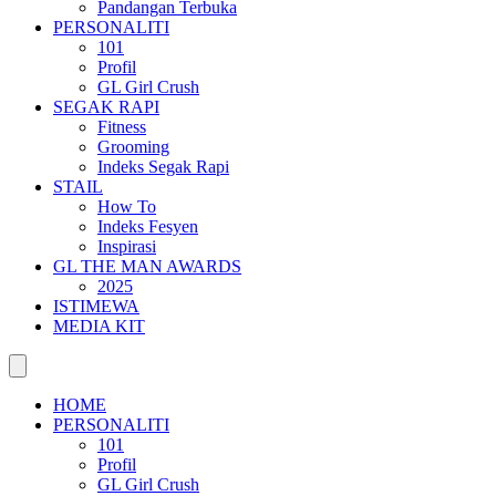
Pandangan Terbuka
PERSONALITI
101
Profil
GL Girl Crush
SEGAK RAPI
Fitness
Grooming
Indeks Segak Rapi
STAIL
How To
Indeks Fesyen
Inspirasi
GL THE MAN AWARDS
2025
ISTIMEWA
MEDIA KIT
HOME
PERSONALITI
101
Profil
GL Girl Crush