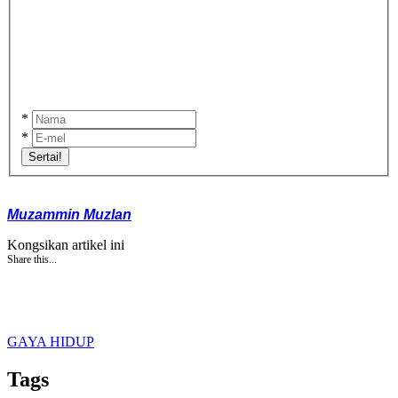
*
*
Sertai!
Muzammin Muzlan
Kongsikan artikel ini
Share this...
GAYA HIDUP
Tags