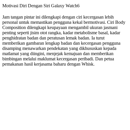
Motivasi Diri Dengan Siri Galaxy Watch6
Jam tangan pintar ini dilengkapi dengan ciri kecergasan lebih
personal untuk memastikan pengguna kekal bermotivasi. Ciri Body
Composition dilengkapi keupayaan mengambil ukuran jasmani
penting seperti jisim otot rangka, kadar metabolisme basal, kadar
penghidratan badan dan peratusan lemak badan. Ia turut
memberikan gambaran lengkap badan dan kecergasan pengguna
disamping menawarkan pendekatan yang dikhususkan kepada
matlamat yang diingini, menjejak kemajuan dan memberikan
bimbingan melalui maklumat kecergasan peribadi. Dan petua
pemakanan hasil kerjasama baharu dengan Whisk.