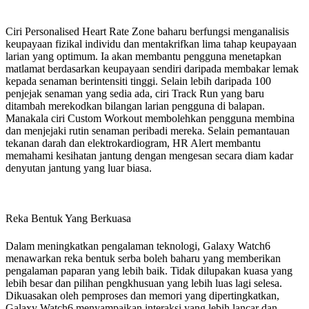
Ciri Personalised Heart Rate Zone baharu berfungsi menganalisis
keupayaan fizikal individu dan mentakrifkan lima tahap keupayaan
larian yang optimum. Ia akan membantu pengguna menetapkan
matlamat berdasarkan keupayaan sendiri daripada membakar lemak
kepada senaman berintensiti tinggi. Selain lebih daripada 100
penjejak senaman yang sedia ada, ciri Track Run yang baru
ditambah merekodkan bilangan larian pengguna di balapan.
Manakala ciri Custom Workout membolehkan pengguna membina
dan menjejaki rutin senaman peribadi mereka. Selain pemantauan
tekanan darah dan elektrokardiogram, HR Alert membantu
memahami kesihatan jantung dengan mengesan secara diam kadar
denyutan jantung yang luar biasa.
Reka Bentuk Yang Berkuasa
Dalam meningkatkan pengalaman teknologi, Galaxy Watch6
menawarkan reka bentuk serba boleh baharu yang memberikan
pengalaman paparan yang lebih baik. Tidak dilupakan kuasa yang
lebih besar dan pilihan pengkhusuan yang lebih luas lagi selesa.
Dikuasakan oleh pemproses dan memori yang dipertingkatkan,
Galaxy Watch6 menyampaikan interaksi yang lebih lancar dan