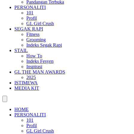
Pandangan Terbuka
PERSONALITI
101
Profil
GL Girl Crush
SEGAK RAPI
Fitness
Grooming
Indeks Segak Rapi
STAIL
How To
Indeks Fesyen
Inspirasi
GL THE MAN AWARDS
2025
ISTIMEWA
MEDIA KIT
HOME
PERSONALITI
101
Profil
GL Girl Crush