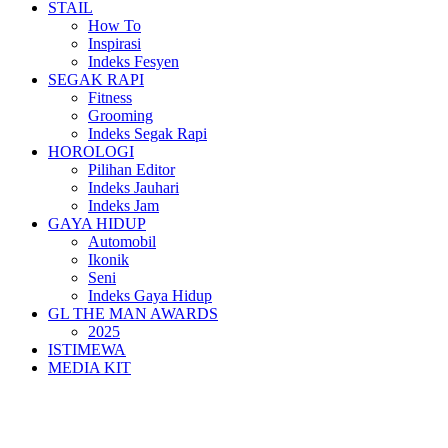
STAIL
How To
Inspirasi
Indeks Fesyen
SEGAK RAPI
Fitness
Grooming
Indeks Segak Rapi
HOROLOGI
Pilihan Editor
Indeks Jauhari
Indeks Jam
GAYA HIDUP
Automobil
Ikonik
Seni
Indeks Gaya Hidup
GL THE MAN AWARDS
2025
ISTIMEWA
MEDIA KIT