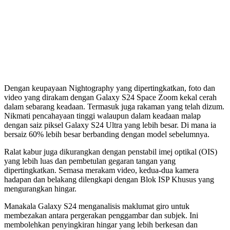
Dengan keupayaan Nightography yang dipertingkatkan, foto dan
video yang dirakam dengan Galaxy S24 Space Zoom kekal cerah
dalam sebarang keadaan. Termasuk juga rakaman yang telah dizum.
Nikmati pencahayaan tinggi walaupun dalam keadaan malap
dengan saiz piksel Galaxy S24 Ultra yang lebih besar. Di mana ia
bersaiz 60% lebih besar berbanding dengan model sebelumnya.
Ralat kabur juga dikurangkan dengan penstabil imej optikal (OIS)
yang lebih luas dan pembetulan gegaran tangan yang
dipertingkatkan. Semasa merakam video, kedua-dua kamera
hadapan dan belakang dilengkapi dengan Blok ISP Khusus yang
mengurangkan hingar.
Manakala Galaxy S24 menganalisis maklumat giro untuk
membezakan antara pergerakan penggambar dan subjek. Ini
membolehkan penyingkiran hingar yang lebih berkesan dan