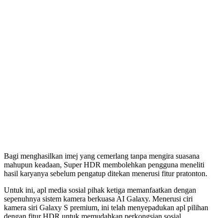
Bagi menghasilkan imej yang cemerlang tanpa mengira suasana
mahupun keadaan, Super HDR membolehkan pengguna meneliti
hasil karyanya sebelum pengatup ditekan menerusi fitur pratonton.
Untuk ini, apl media sosial pihak ketiga memanfaatkan dengan
sepenuhnya sistem kamera berkuasa AI Galaxy. Menerusi ciri
kamera siri Galaxy S premium, ini telah menyepadukan apl pilihan
dengan fitur HDR untuk memudahkan perkongsian sosial.