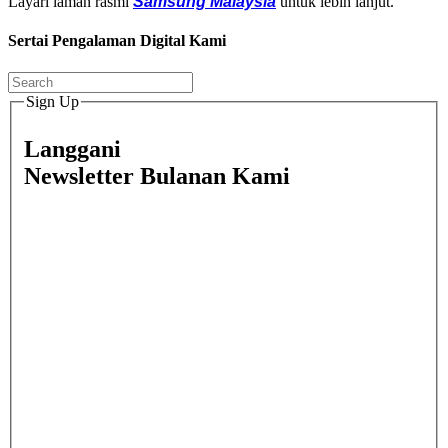
L
ayari laman rasmi
Samsung Malaysia
untuk lebih lanjut.
Sertai Pengalaman Digital Kami
Sign Up
Langgani
Newsletter Bulanan Kami