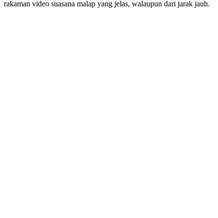
rakaman video suasana malap yang jelas, walaupun dari jarak jauh.