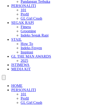
Pandangan Terbuka
PERSONALITI
101
Profil
GL Girl Crush
SEGAK RAPI
Fitness
Grooming
Indeks Segak Rapi
STAIL
How To
Indeks Fesyen
Inspirasi
GL THE MAN AWARDS
2025
ISTIMEWA
MEDIA KIT
HOME
PERSONALITI
101
Profil
GL Girl Crush