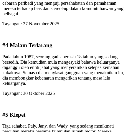
cabaran peribadi yang menguji persahabatan dan pemahaman
mereka terhadap bias dan stereotaip dalam komuniti haiwan yang
pelbagai.
Tayangan: 27 November 2025
#4 Malam Terlarang
Pada tahun 1987, seorang gadis berusia 18 tahun yang sedang
bersedih. Dia kemudian mula mengesyaki bahawa keluarganya
diganggu oleh entiti jahat yang menyeramkan selepas kematian
kakaknya. Semasa dia menyiasat gangguan yang menakutkan itu,
dia membongkar kebenaran mengerikan tentang masa lalu
keluarganya.
Tayangan: 30 Oktober 2025
#5 Klepet
Tiga sahabat, Paly, Jany, dan Wady, yang sedang menikmati
percutian mereka bersama kumpulan rumah motor. Mereka