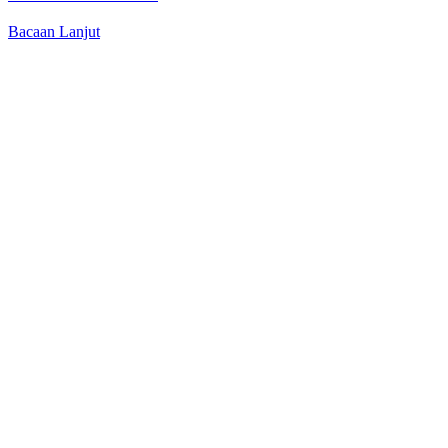
Bacaan Lanjut