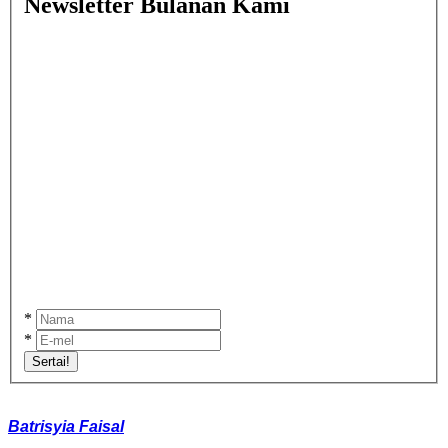
Newsletter Bulanan Kami
*
*
Sertai!
Batrisyia Faisal