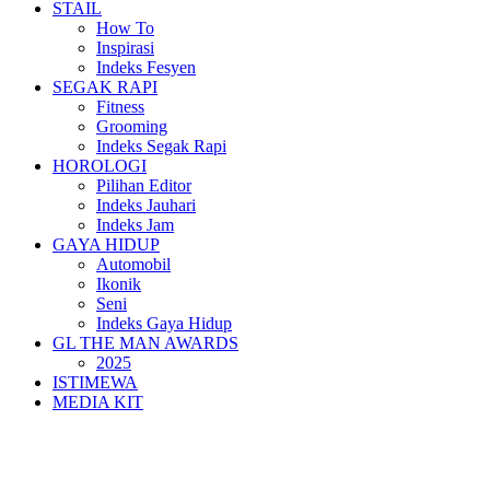
STAIL
How To
Inspirasi
Indeks Fesyen
SEGAK RAPI
Fitness
Grooming
Indeks Segak Rapi
HOROLOGI
Pilihan Editor
Indeks Jauhari
Indeks Jam
GAYA HIDUP
Automobil
Ikonik
Seni
Indeks Gaya Hidup
GL THE MAN AWARDS
2025
ISTIMEWA
MEDIA KIT