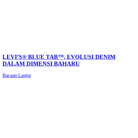
LEVI’S® BLUE TAB™, EVOLUSI DENIM
DALAM DIMENSI BAHARU
Bacaan Lanjut