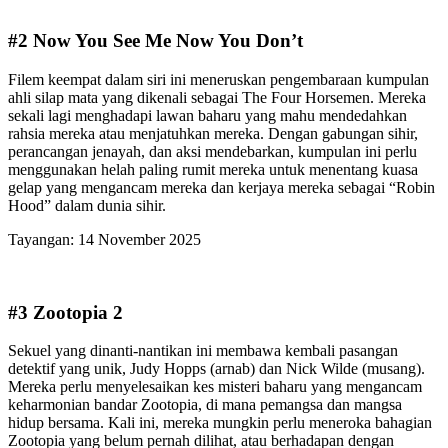
#2 Now You See Me Now You Don’t
Filem keempat dalam siri ini meneruskan pengembaraan kumpulan
ahli silap mata yang dikenali sebagai The Four Horsemen. Mereka
sekali lagi menghadapi lawan baharu yang mahu mendedahkan
rahsia mereka atau menjatuhkan mereka. Dengan gabungan sihir,
perancangan jenayah, dan aksi mendebarkan, kumpulan ini perlu
menggunakan helah paling rumit mereka untuk menentang kuasa
gelap yang mengancam mereka dan kerjaya mereka sebagai “Robin
Hood” dalam dunia sihir.
Tayangan: 14 November 2025
#3 Zootopia 2
Sekuel yang dinanti-nantikan ini membawa kembali pasangan
detektif yang unik, Judy Hopps (arnab) dan Nick Wilde (musang).
Mereka perlu menyelesaikan kes misteri baharu yang mengancam
keharmonian bandar Zootopia, di mana pemangsa dan mangsa
hidup bersama. Kali ini, mereka mungkin perlu meneroka bahagian
Zootopia yang belum pernah dilihat, atau berhadapan dengan