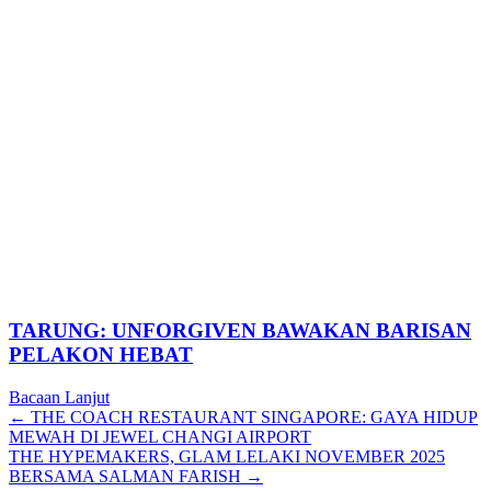
TARUNG: UNFORGIVEN BAWAKAN BARISAN
PELAKON HEBAT
Bacaan Lanjut
Posts
← THE COACH RESTAURANT SINGAPORE: GAYA HIDUP
MEWAH DI JEWEL CHANGI AIRPORT
navigation
THE HYPEMAKERS, GLAM LELAKI NOVEMBER 2025
BERSAMA SALMAN FARISH →