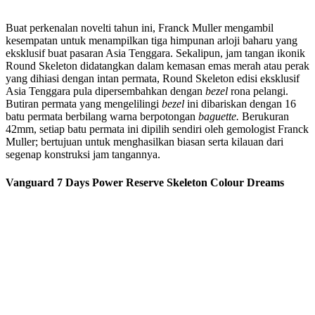
Buat perkenalan novelti tahun ini, Franck Muller mengambil
kesempatan untuk menampilkan tiga himpunan arloji baharu yang
eksklusif buat pasaran Asia Tenggara. Sekalipun, jam tangan ikonik
Round Skeleton didatangkan dalam kemasan emas merah atau perak
yang dihiasi dengan intan permata, Round Skeleton edisi eksklusif
Asia Tenggara pula dipersembahkan dengan
bezel
rona pelangi.
Butiran permata yang mengelilingi
bezel
ini dibariskan dengan 16
batu permata berbilang warna berpotongan
baguette.
Berukuran
42mm, setiap batu permata ini dipilih sendiri oleh gemologist Franck
Muller; bertujuan untuk menghasilkan biasan serta kilauan dari
segenap konstruksi jam tangannya.
Vanguard 7 Days Power Reserve Skeleton Colour Dreams