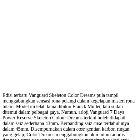
Edisi terbaru Vanguard Skeleton Color Dreams pula tampil
menggabungkan sensasi rona pelangi dalam kegelapan misteri rona
hitam. Model ini telah lama dibikin Franck Muller, lalu sudah
ditemui dalam pelbagai gaya. Namun, arloji Vanguard 7 Days
Power Reserve Skeleton Colour Dreams terkini boleh didapati
dalam saiz sederhana 43mm. Berbanding saiz
case
terdahulunya
dalam 45mm. Disempurnakan dalam
case
gentian karbon ringan
yang gelap, Color Dreams menggabungkan aluminium anodis