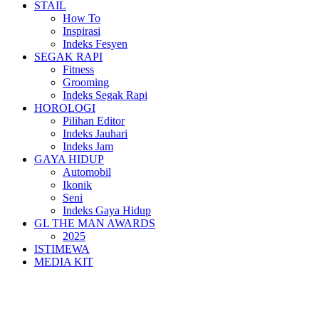
STAIL
How To
Inspirasi
Indeks Fesyen
SEGAK RAPI
Fitness
Grooming
Indeks Segak Rapi
HOROLOGI
Pilihan Editor
Indeks Jauhari
Indeks Jam
GAYA HIDUP
Automobil
Ikonik
Seni
Indeks Gaya Hidup
GL THE MAN AWARDS
2025
ISTIMEWA
MEDIA KIT