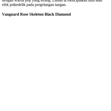
dengan warna pop yang terang. Lantas ia menciptakan ilusi atau
efek psikedelik pada pergelangan tangan.
Vanguard Rose Skeleton Black Diamond