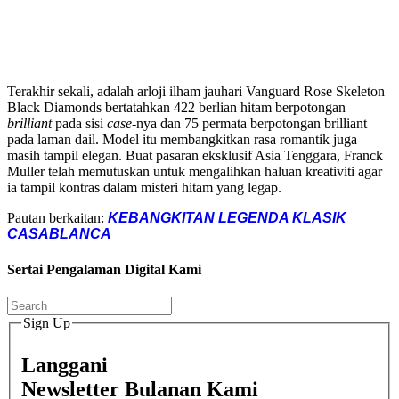
Terakhir sekali, adalah arloji ilham jauhari Vanguard Rose Skeleton
Black Diamonds bertatahkan 422 berlian hitam berpotongan
brilliant
pada sisi
case
-nya dan 75 permata berpotongan brilliant
pada laman dail. Model itu membangkitkan rasa romantik juga
masih tampil elegan. Buat pasaran eksklusif Asia Tenggara, Franck
Muller telah memutuskan untuk mengalihkan haluan kreativiti agar
ia tampil kontras dalam misteri hitam yang legap.
Pautan berkaitan:
KEBANGKITAN LEGENDA KLASIK
CASABLANCA
Sertai Pengalaman Digital Kami
Sign Up
Langgani
Newsletter Bulanan Kami