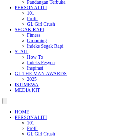
Pandangan Terbuka
PERSONALITI
101
Profil
GL Girl Crush
SEGAK RAPI
Fitness
Grooming
Indeks Segak Rapi
STAIL
How To
Indeks Fesyen
Inspirasi
GL THE MAN AWARDS
2025
ISTIMEWA
MEDIA KIT
HOME
PERSONALITI
101
Profil
GL Girl Crush