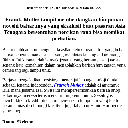
pengarang arloji
ZUHAIRIE SAHROM
foto
ROLEX
Franck Muller tampil membentangkan himpunan
novelti baharunya yang eksklusif buat pasaran Asia
Tenggara bersentuhan percikan rona bisa memikat
perhatian.
Bila membicarakan mengenai keaslian ketukangan arloji yang hebat,
hanya beberapa nama sahaja yang memintas lantang dalam ruang
fikiran. Ini kerana tidak banyak jenama yang berpunya senjata; atau
senang kata kemahiran dalam mengolahkan barisan jam tangan yang
cemerlang lagi tampil unik.
Berjaya mengekalkan posisinya menerajui lapangan arloji dunia
sebagai jenama independen,
Franck Muller
adalah di antaranya.
Bila mana jenama asal Swiss itu mempersembahkan barisan arloji
terbarunya, mereka terus mencuri tumpuan umum. Sekali gus,
membuktikan kredibiliti dalam menvisikan himpunan yang lebih
berani lantas diselubungi kreativiti juga fahaman Haute Horlogerie
yang tinggi.
Round Skeleton