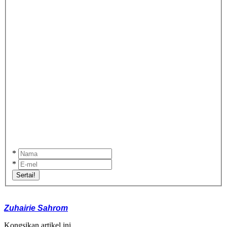
*
*
Sertai!
Zuhairie Sahrom
Kongsikan artikel ini