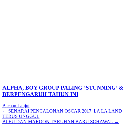
ALPHA, BOY GROUP PALING ‘STUNNING’ &
BERPENGARUH TAHUN INI
Bacaan Lanjut
Posts
← SENARAI PENCALONAN OSCAR 2017, LA LA LAND
TERUS UNGGUL
navigation
BLEU DAN MAROON TARUHAN BARU SCHAWAL →