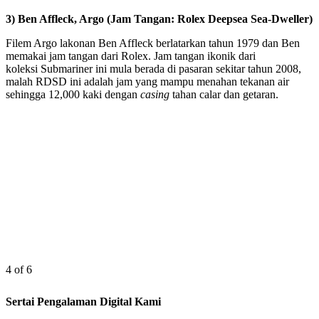
3) Ben Affleck, Argo (Jam Tangan: Rolex Deepsea Sea-Dweller)
Filem Argo lakonan Ben Affleck berlatarkan tahun 1979 dan Ben
memakai jam tangan dari Rolex. Jam tangan ikonik dari
koleksi
Submariner
ini mula berada di pasaran sekitar tahun 2008,
malah RDSD ini adalah jam yang
mampu menahan tekanan air
sehingga 12,000 kaki dengan
casing
tahan calar dan getaran.
4 of 6
Sertai Pengalaman Digital Kami