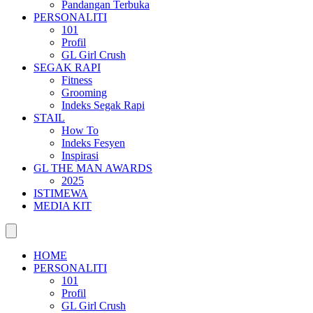
Pandangan Terbuka
PERSONALITI
101
Profil
GL Girl Crush
SEGAK RAPI
Fitness
Grooming
Indeks Segak Rapi
STAIL
How To
Indeks Fesyen
Inspirasi
GL THE MAN AWARDS
2025
ISTIMEWA
MEDIA KIT
HOME
PERSONALITI
101
Profil
GL Girl Crush