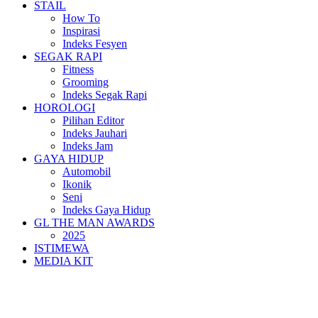
STAIL
How To
Inspirasi
Indeks Fesyen
SEGAK RAPI
Fitness
Grooming
Indeks Segak Rapi
HOROLOGI
Pilihan Editor
Indeks Jauhari
Indeks Jam
GAYA HIDUP
Automobil
Ikonik
Seni
Indeks Gaya Hidup
GL THE MAN AWARDS
2025
ISTIMEWA
MEDIA KIT