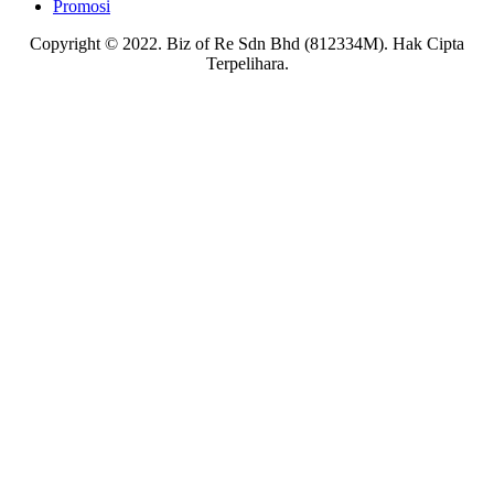
Promosi
Copyright © 2022. Biz of Re Sdn Bhd (812334M). Hak Cipta
Terpelihara.