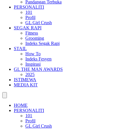
Pandangan Terbuka
PERSONALITI
101
Profil
GL Girl Crush
SEGAK RAPI
Fitness
Grooming
Indeks Segak Rapi
STAIL
How To
Indeks Fesyen
Inspirasi
GL THE MAN AWARDS
2025
ISTIMEWA
MEDIA KIT
HOME
PERSONALITI
101
Profil
GL Girl Crush