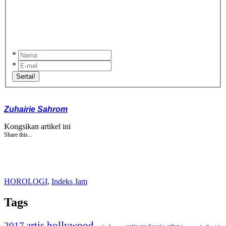
*
*
Sertai!
Zuhairie Sahrom
Kongsikan artikel ini
Share this...
HOROLOGI
,
Indeks Jam
Tags
artis hollywood
2017