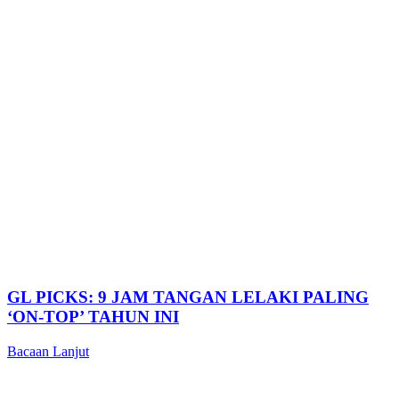
GL PICKS: 9 JAM TANGAN LELAKI PALING
‘ON-TOP’ TAHUN INI
Bacaan Lanjut