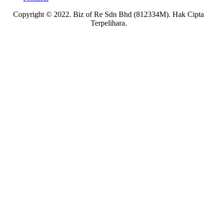
Copyright © 2022. Biz of Re Sdn Bhd (812334M). Hak Cipta
Terpelihara.