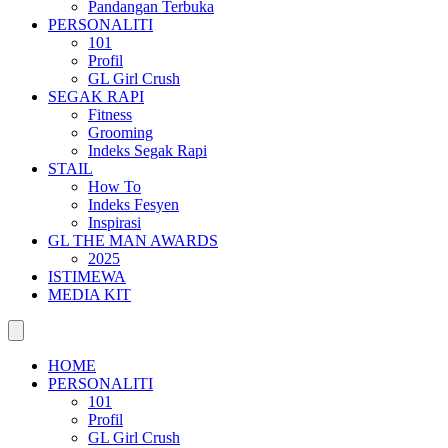
Pandangan Terbuka
PERSONALITI
101
Profil
GL Girl Crush
SEGAK RAPI
Fitness
Grooming
Indeks Segak Rapi
STAIL
How To
Indeks Fesyen
Inspirasi
GL THE MAN AWARDS
2025
ISTIMEWA
MEDIA KIT
HOME
PERSONALITI
101
Profil
GL Girl Crush