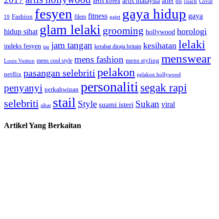
artis malaysia
artis korea
atlet
bts
coach
Covid
fesyen
gaya hidup
gaya
fitness
Fashion
19
filem
gajet
glam lelaki
grooming
horologi
hidup sihat
hollywood
lelaki
jam tangan
kesihatan
indeks fesyen
kerabat diraja britain
isu
menswear
mens fashion
mens cool style
mens styling
Louis Vuitton
pelakon
pasangan selebriti
netflix
pelakon hollywood
personaliti
segak rapi
penyanyi
perkahwinan
stail
selebriti
Style
Sukan
viral
suami isteri
sihat
Artikel Yang Berkaitan