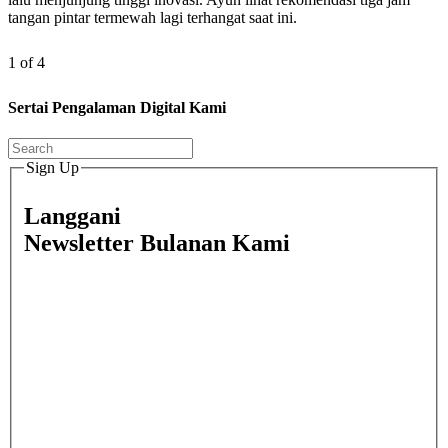
tangan pintar termewah lagi terhangat saat ini.
1 of 4
Sertai Pengalaman Digital Kami
Sign Up
Langgani
Newsletter Bulanan Kami