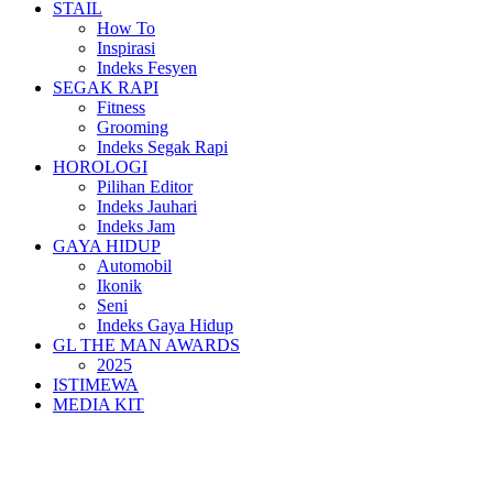
STAIL
How To
Inspirasi
Indeks Fesyen
SEGAK RAPI
Fitness
Grooming
Indeks Segak Rapi
HOROLOGI
Pilihan Editor
Indeks Jauhari
Indeks Jam
GAYA HIDUP
Automobil
Ikonik
Seni
Indeks Gaya Hidup
GL THE MAN AWARDS
2025
ISTIMEWA
MEDIA KIT