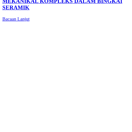
MEKANIKAL KOMPLEKS DALAM BINGKAI
SERAMIK
Bacaan Lanjut