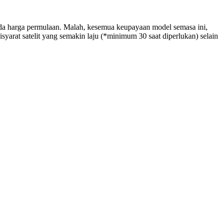
a harga permulaan. Malah, kesemua keupayaan model semasa ini,
 satelit yang semakin laju (*minimum 30 saat diperlukan) selain