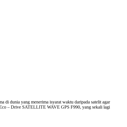
a di dunia yang menerima isyarat waktu daripada satelit agar
i – Eco – Drive SATELLITE WAVE GPS F990, yang sekali lagi