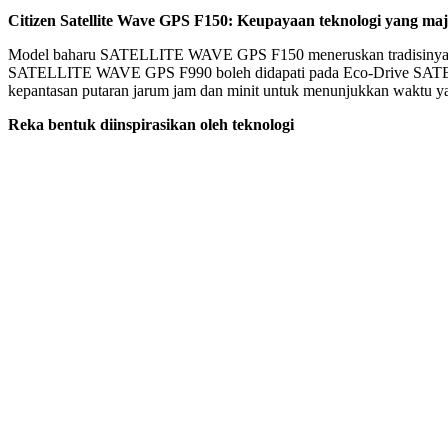
Citizen Satellite Wave GPS F150: Keupayaan teknologi yang m
Model baharu SATELLITE WAVE GPS F150 meneruskan tradisinya yang
SATELLITE WAVE GPS F990 boleh didapati pada Eco-Drive SATELLIT
kepantasan putaran jarum jam dan minit untuk menunjukkan waktu yang 
Reka bentuk diinspirasikan oleh teknologi