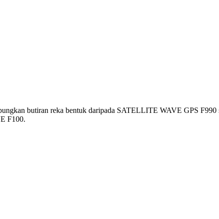
an butiran reka bentuk daripada SATELLITE WAVE GPS F990 semasa,
E F100.