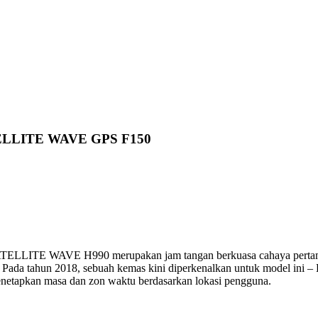
LLITE WAVE GPS F150
e SATELLITE WAVE
H990 merupakan
jam tangan berkuasa cahaya pertam
a. Pada tahun 2018, sebuah kemas kini diperkenalkan untuk model in
etapkan masa dan zon waktu berdasarkan lokasi pengguna.