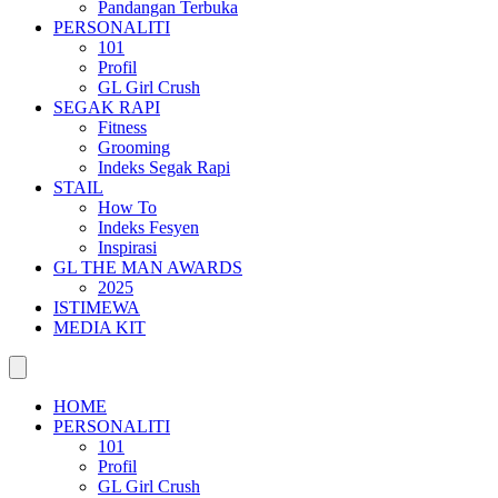
Pandangan Terbuka
PERSONALITI
101
Profil
GL Girl Crush
SEGAK RAPI
Fitness
Grooming
Indeks Segak Rapi
STAIL
How To
Indeks Fesyen
Inspirasi
GL THE MAN AWARDS
2025
ISTIMEWA
MEDIA KIT
HOME
PERSONALITI
101
Profil
GL Girl Crush