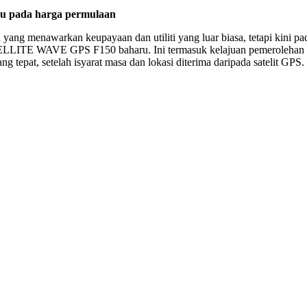
aju pada harga permulaan
 menawarkan keupayaan dan utiliti yang luar biasa, tetapi kini pad
E WAVE GPS F150 baharu. Ini termasuk kelajuan pemerolehan isyarat
tepat, setelah isyarat masa dan lokasi diterima daripada satelit GPS.