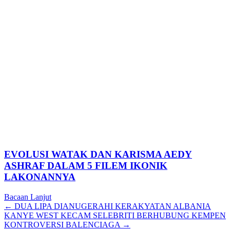
EVOLUSI WATAK DAN KARISMA AEDY
ASHRAF DALAM 5 FILEM IKONIK
LAKONANNYA
Bacaan Lanjut
Posts
← DUA LIPA DIANUGERAHI KERAKYATAN ALBANIA
KANYE WEST KECAM SELEBRITI BERHUBUNG KEMPEN
navigation
KONTROVERSI BALENCIAGA →