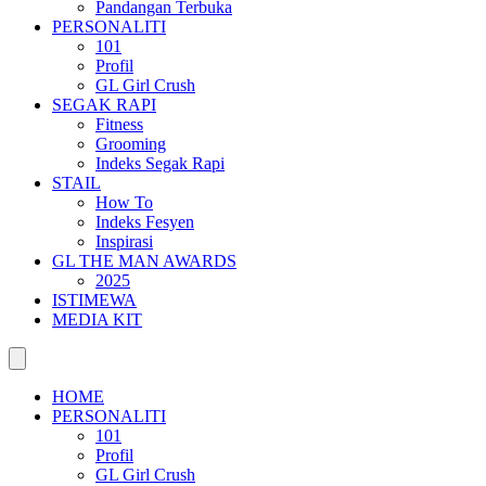
Pandangan Terbuka
PERSONALITI
101
Profil
GL Girl Crush
SEGAK RAPI
Fitness
Grooming
Indeks Segak Rapi
STAIL
How To
Indeks Fesyen
Inspirasi
GL THE MAN AWARDS
2025
ISTIMEWA
MEDIA KIT
HOME
PERSONALITI
101
Profil
GL Girl Crush