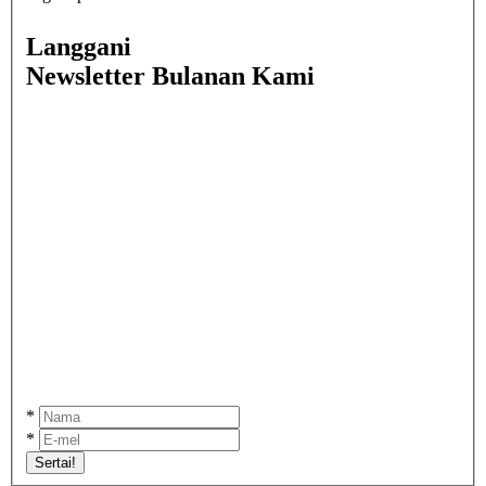
Langgani
Newsletter Bulanan Kami
*
*
Sertai!