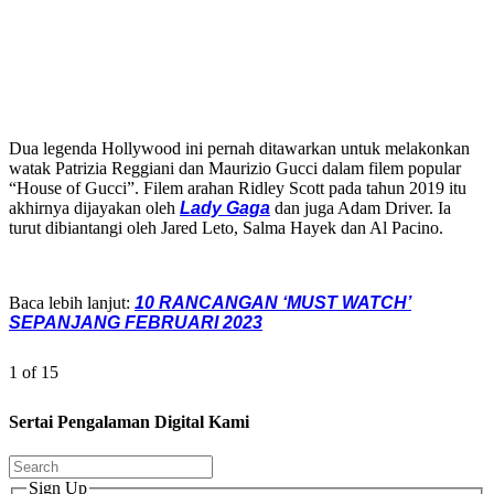
Dua legenda Hollywood ini pernah ditawarkan untuk melakonkan
watak Patrizia Reggiani dan Maurizio Gucci dalam filem popular
“House of Gucci”. Filem arahan Ridley Scott pada tahun 2019 itu
akhirnya dijayakan oleh
Lady Gaga
dan juga Adam Driver. Ia
turut dibiantangi oleh Jared Leto, Salma Hayek dan Al Pacino.
Baca lebih lanjut:
10 RANCANGAN ‘MUST WATCH’
SEPANJANG FEBRUARI 2023
1 of 15
Sertai Pengalaman Digital Kami
Sign Up