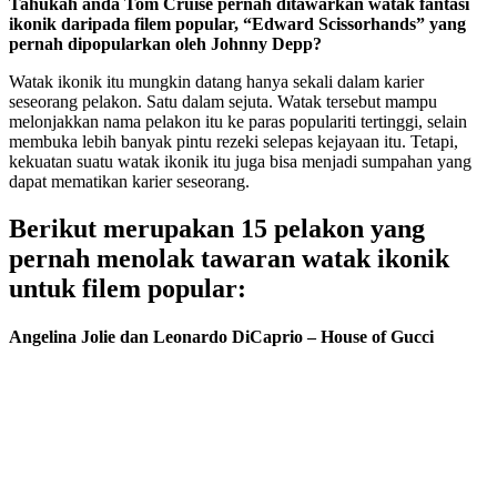
Tahukah anda Tom Cruise pernah ditawarkan watak fantasi
ikonik daripada filem popular, “Edward Scissorhands” yang
pernah dipopularkan oleh Johnny Depp?
Watak ikonik itu mungkin datang hanya sekali dalam karier
seseorang pelakon. Satu dalam sejuta. Watak tersebut mampu
melonjakkan nama pelakon itu ke paras populariti tertinggi, selain
membuka lebih banyak pintu rezeki selepas kejayaan itu. Tetapi,
kekuatan suatu watak ikonik itu juga bisa menjadi sumpahan yang
dapat mematikan karier seseorang.
Berikut merupakan 15 pelakon yang
pernah menolak tawaran watak ikonik
untuk filem popular:
Angelina Jolie dan Leonardo DiCaprio – House of Gucci