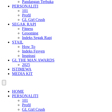
Pandangan Terbuka
PERSONALITI
101
Profil
GL Girl Crush
SEGAK RAPI
Fitness
Grooming
Indeks Segak Rapi
STAIL
How To
Indeks Fesyen
Inspirasi
GL THE MAN AWARDS
2025
ISTIMEWA
MEDIA KIT
HOME
PERSONALITI
101
Profil
GL Girl Crush