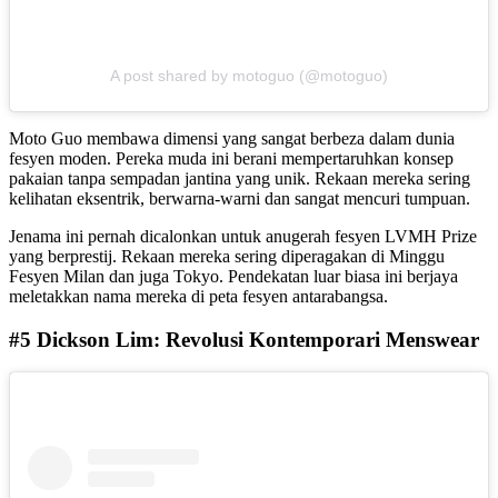
A post shared by motoguo (@motoguo)
Moto Guo membawa dimensi yang sangat berbeza dalam dunia
fesyen moden. Pereka muda ini berani mempertaruhkan konsep
pakaian tanpa sempadan jantina yang unik. Rekaan mereka sering
kelihatan eksentrik, berwarna-warni dan sangat mencuri tumpuan.
Jenama ini pernah dicalonkan untuk anugerah fesyen LVMH Prize
yang berprestij. Rekaan mereka sering diperagakan di Minggu
Fesyen Milan dan juga Tokyo. Pendekatan luar biasa ini berjaya
meletakkan nama mereka di peta fesyen antarabangsa.
#5 Dickson Lim: Revolusi Kontemporari Menswear