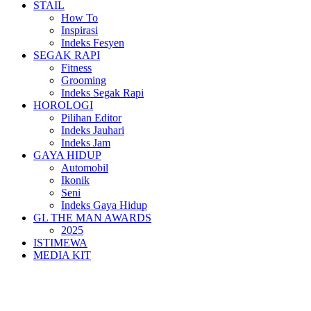
STAIL
How To
Inspirasi
Indeks Fesyen
SEGAK RAPI
Fitness
Grooming
Indeks Segak Rapi
HOROLOGI
Pilihan Editor
Indeks Jauhari
Indeks Jam
GAYA HIDUP
Automobil
Ikonik
Seni
Indeks Gaya Hidup
GL THE MAN AWARDS
2025
ISTIMEWA
MEDIA KIT