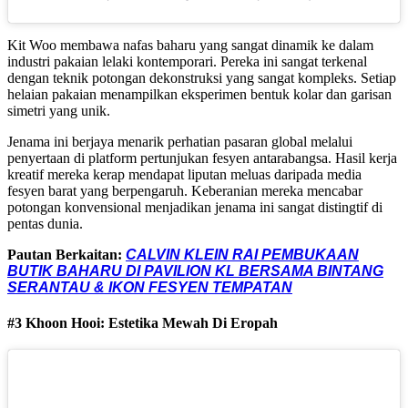
Kit Woo membawa nafas baharu yang sangat dinamik ke dalam
industri pakaian lelaki kontemporari. Pereka ini sangat terkenal
dengan teknik potongan dekonstruksi yang sangat kompleks. Setiap
helaian pakaian menampilkan eksperimen bentuk kolar dan garisan
simetri yang unik.
Jenama ini berjaya menarik perhatian pasaran global melalui
penyertaan di platform pertunjukan fesyen antarabangsa. Hasil kerja
kreatif mereka kerap mendapat liputan meluas daripada media
fesyen barat yang berpengaruh. Keberanian mereka mencabar
potongan konvensional menjadikan jenama ini sangat distingtif di
pentas dunia.
Pautan Berkaitan:
CALVIN KLEIN RAI PEMBUKAAN
BUTIK BAHARU DI PAVILION KL BERSAMA BINTANG
SERANTAU & IKON FESYEN TEMPATAN
#3 Khoon Hooi: Estetika Mewah Di Eropah