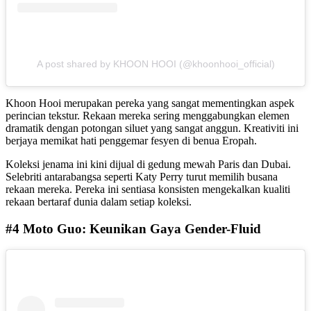
A post shared by KHOON HOOI (@khoonhooi_official)
Khoon Hooi merupakan pereka yang sangat mementingkan aspek
perincian tekstur. Rekaan mereka sering menggabungkan elemen
dramatik dengan potongan siluet yang sangat anggun. Kreativiti ini
berjaya memikat hati penggemar fesyen di benua Eropah.
Koleksi jenama ini kini dijual di gedung mewah Paris dan Dubai.
Selebriti antarabangsa seperti Katy Perry turut memilih busana
rekaan mereka. Pereka ini sentiasa konsisten mengekalkan kualiti
rekaan bertaraf dunia dalam setiap koleksi.
#4 Moto Guo: Keunikan Gaya Gender-Fluid