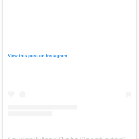
View this post on Instagram
A post shared by Bernard Chandran (@bernardchandranofficial)