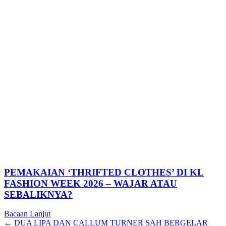
PEMAKAIAN ‘THRIFTED CLOTHES’ DI KL
FASHION WEEK 2026 – WAJAR ATAU
SEBALIKNYA?
Bacaan Lanjut
Posts
← DUA LIPA DAN CALLUM TURNER SAH BERGELAR