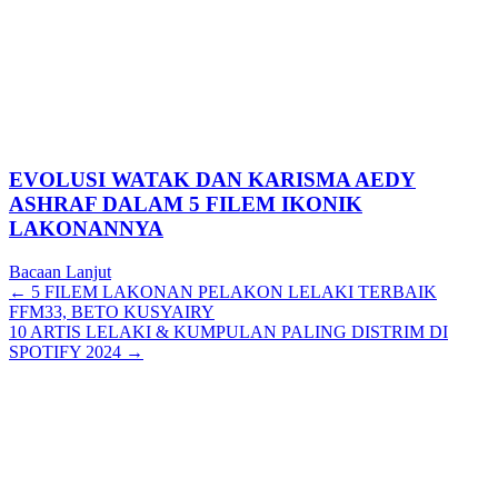
EVOLUSI WATAK DAN KARISMA AEDY
ASHRAF DALAM 5 FILEM IKONIK
LAKONANNYA
Bacaan Lanjut
Posts
← 5 FILEM LAKONAN PELAKON LELAKI TERBAIK
FFM33, BETO KUSYAIRY
navigation
10 ARTIS LELAKI & KUMPULAN PALING DISTRIM DI
SPOTIFY 2024 →