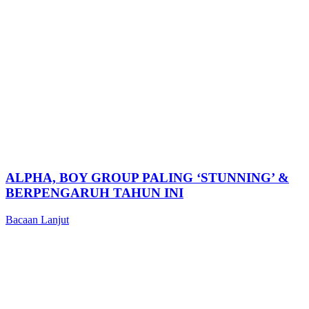
ALPHA, BOY GROUP PALING ‘STUNNING’ &
BERPENGARUH TAHUN INI
Bacaan Lanjut