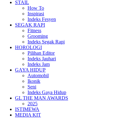
STAIL
How To
Inspirasi
Indeks Fesyen
SEGAK RAPI
Fitness
Grooming
Indeks Segak Rapi
HOROLOGI
Pilihan Editor
Indeks Jauhari
Indeks Jam
GAYA HIDUP
Automobil
Ikonik
Seni
Indeks Gaya Hidup
GL THE MAN AWARDS
2025
ISTIMEWA
MEDIA KIT