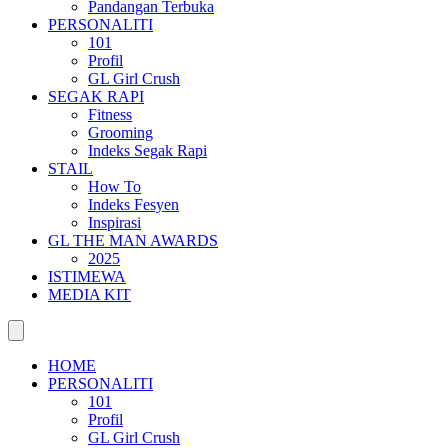
Pandangan Terbuka
PERSONALITI
101
Profil
GL Girl Crush
SEGAK RAPI
Fitness
Grooming
Indeks Segak Rapi
STAIL
How To
Indeks Fesyen
Inspirasi
GL THE MAN AWARDS
2025
ISTIMEWA
MEDIA KIT
HOME
PERSONALITI
101
Profil
GL Girl Crush