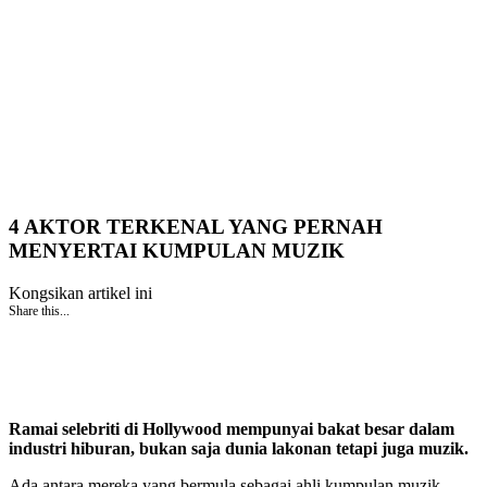
4 AKTOR TERKENAL YANG PERNAH
MENYERTAI KUMPULAN MUZIK
Kongsikan artikel ini
Share this...
Ramai selebriti di Hollywood mempunyai bakat besar dalam
industri hiburan, bukan saja dunia lakonan tetapi juga muzik.
Ada antara mereka yang bermula sebagai ahli kumpulan muzik