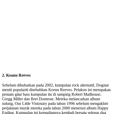
2. Keanu Reeves
Sebelum dibubarkan pada 2002, kumpulan rock alternatif, Dogstar
meniti populariti disebabkan Keenu Reeves. Pelakon ini merupakan
pemain gitar bass kumpulan itu di samping Robert Mailhouse,
Gregg Miller dan Bret Domrose. Mereka melancarkan album
sulung, Our Little Visionary pada tahun 1996 sebelum mengakhiri
perjalanan muzik mereka pada tahun 2000 menerusi album Happy
Ending. Kumpulan ini kemudiannya kembali bersatu selepas dua