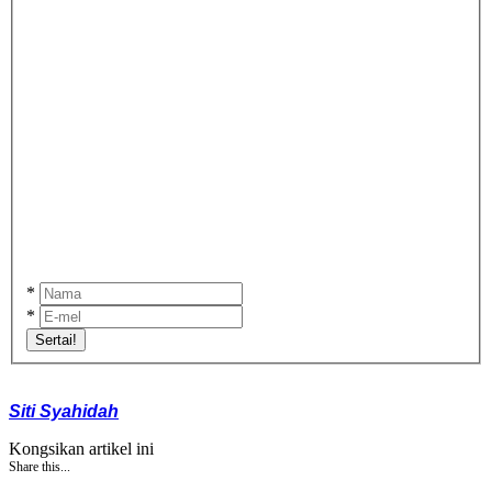
*
*
Sertai!
Siti Syahidah
Kongsikan artikel ini
Share this...