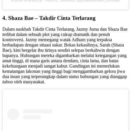
4. Shaza Bae – Takdir Cinta Terlarang
Dalam naskhah Takdir Cinta Terlarang, Jazmy Juma dan Shaza Bae
terlibat dalam sebuah plot yang cukup dramatik dan penuh
kontroversi. Jazmy memegang watak Adham yang terpaksa
berhadapan dengan situasi sukar. Bekas kekasihnya, Sarah (Shaza
Bae), kini bergelar ibu tirinya sendiri selepas berkahwin dengan
bapanya. Hubungan mereka digambarkan melalui ketegangan yang
amat tinggi, di mana garis antara dendam, cinta lama, dan batas
kekeluargaan menjadi sangat kabur. Gandingan ini memerlukan
kematangan lakonan yang tinggi bagi menggambarkan gelora jiwa
dua insan yang terperangkap dalam status hubungan yang dianggap
taboo
oleh masyarakat.