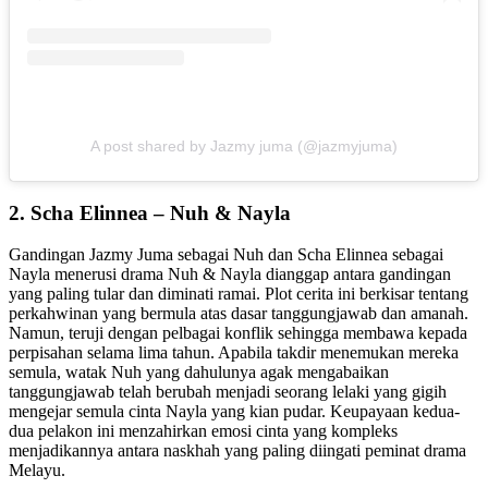
A post shared by Jazmy juma (@jazmyjuma)
2. Scha Elinnea – Nuh & Nayla
Gandingan Jazmy Juma sebagai Nuh dan Scha Elinnea sebagai
Nayla menerusi drama Nuh & Nayla dianggap antara gandingan
yang paling tular dan diminati ramai. Plot cerita ini berkisar tentang
perkahwinan yang bermula atas dasar tanggungjawab dan amanah.
Namun, teruji dengan pelbagai konflik sehingga membawa kepada
perpisahan selama lima tahun. Apabila takdir menemukan mereka
semula, watak Nuh yang dahulunya agak mengabaikan
tanggungjawab telah berubah menjadi seorang lelaki yang gigih
mengejar semula cinta Nayla yang kian pudar. Keupayaan kedua-
dua pelakon ini menzahirkan emosi cinta yang kompleks
menjadikannya antara naskhah yang paling diingati peminat drama
Melayu.