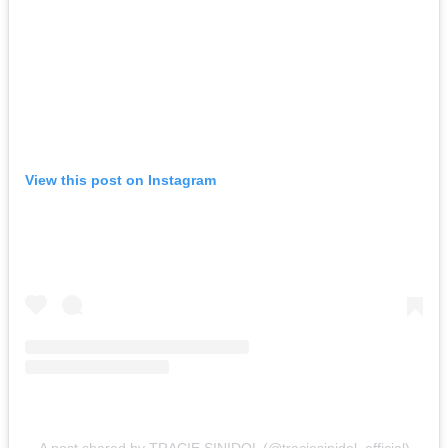
View this post on Instagram
A post shared by TRACIE SINIDOL (@traciesinidol_official)