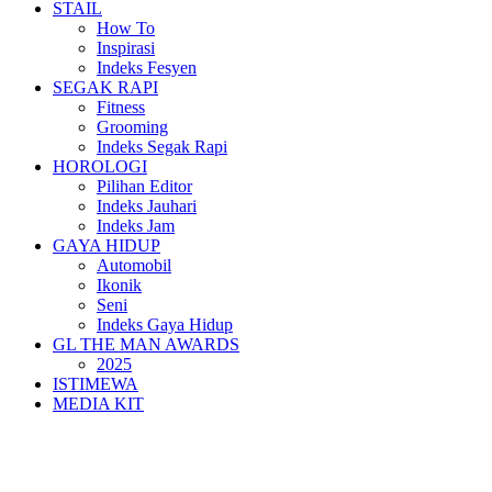
STAIL
How To
Inspirasi
Indeks Fesyen
SEGAK RAPI
Fitness
Grooming
Indeks Segak Rapi
HOROLOGI
Pilihan Editor
Indeks Jauhari
Indeks Jam
GAYA HIDUP
Automobil
Ikonik
Seni
Indeks Gaya Hidup
GL THE MAN AWARDS
2025
ISTIMEWA
MEDIA KIT