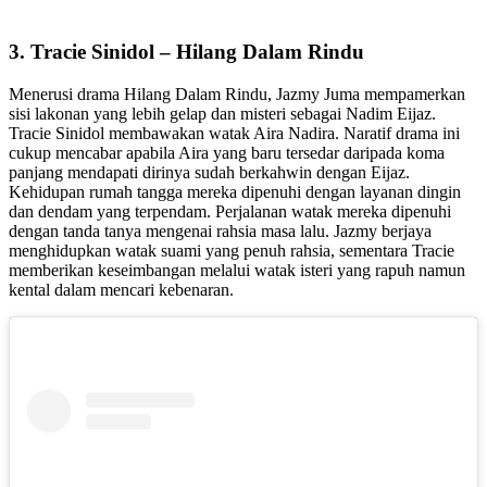
3. Tracie Sinidol – Hilang Dalam Rindu
Menerusi drama Hilang Dalam Rindu, Jazmy Juma mempamerkan
sisi lakonan yang lebih gelap dan misteri sebagai Nadim Eijaz.
Tracie Sinidol membawakan watak Aira Nadira. Naratif drama ini
cukup mencabar apabila Aira yang baru tersedar daripada koma
panjang mendapati dirinya sudah berkahwin dengan Eijaz.
Kehidupan rumah tangga mereka dipenuhi dengan layanan dingin
dan dendam yang terpendam. Perjalanan watak mereka dipenuhi
dengan tanda tanya mengenai rahsia masa lalu. Jazmy berjaya
menghidupkan watak suami yang penuh rahsia, sementara Tracie
memberikan keseimbangan melalui watak isteri yang rapuh namun
kental dalam mencari kebenaran.