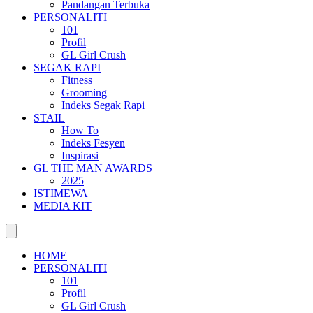
Pandangan Terbuka
PERSONALITI
101
Profil
GL Girl Crush
SEGAK RAPI
Fitness
Grooming
Indeks Segak Rapi
STAIL
How To
Indeks Fesyen
Inspirasi
GL THE MAN AWARDS
2025
ISTIMEWA
MEDIA KIT
HOME
PERSONALITI
101
Profil
GL Girl Crush