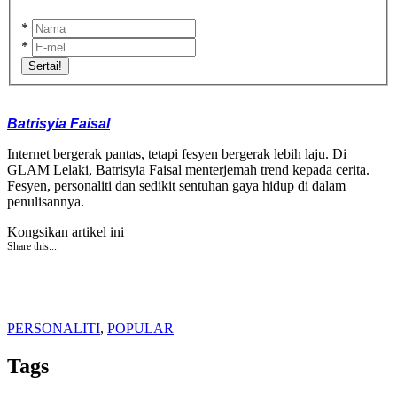
*
*
Sertai!
Batrisyia Faisal
Internet bergerak pantas, tetapi fesyen bergerak lebih laju. Di
GLAM Lelaki, Batrisyia Faisal menterjemah trend kepada cerita.
Fesyen, personaliti dan sedikit sentuhan gaya hidup di dalam
penulisannya.
Kongsikan artikel ini
Share this...
PERSONALITI
,
POPULAR
Tags