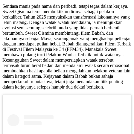
Sentiasa manis pada nama dan peribadi, tetapi tegas dalam kerjaya.
Sweet Qismina terus membuktikan dirinya sebagai pelakon
berkaliber. Tahun 2025 menyaksikan transformasi lakonannya yang
lebih matang. Dengan watak-watak mendalam, ia menunjukkan
evolusi seni seorang selebriti muda yang tidak pernah berhenti
bertumbuh. Sweet Qismina membintangi filem Babah, dan
lakonannya sebagai Maya, seorang anak yang menghadapi pelbagai
dugaan mendapat pujian hebat. Babah dianugerahkan Filem Terbaik
di Festival Filem Malaysia ke-34 (FFM34). Manakala Sweet
membawa pulang trofi Pelakon Wanita Terbaik untuk wataknya.
Kesungguhan Sweet dalam mempersiapkan watak tersebut,
termasuk turun berat badan dan mendalami watak secara emosional
membuahkan hasil apabila beliau mengalahkan pelakon veteran lain
dalam kategori sama. Kejayaan dalam Babah bukan sahaja
memperkukuh reputasinya, tetapi juga menandakan titik penting
dalam kerjayanya selepas hampir dua dekad berlakon.