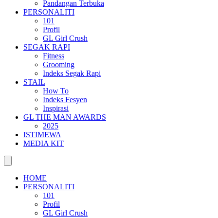
Pandangan Terbuka
PERSONALITI
101
Profil
GL Girl Crush
SEGAK RAPI
Fitness
Grooming
Indeks Segak Rapi
STAIL
How To
Indeks Fesyen
Inspirasi
GL THE MAN AWARDS
2025
ISTIMEWA
MEDIA KIT
HOME
PERSONALITI
101
Profil
GL Girl Crush