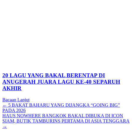
20 LAGU YANG BAKAL BERENTAP DI
ANUGERAH JUARA LAGU KE-40 SEPARUH
AKHIR
Bacaan Lanjut
Posts
← 5 BAKAT BAHARU YANG DIJANGKA “GOING BIG”
PADA 2026
navigation
HAUS NOWHERE BANGKOK BAKAL DIBUKA DI ICON
SIAM, BUTIK TAMBURINS PERTAMA DI ASIA TENGGARA
→