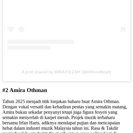
A post shared by MIRA FILZAH (@mfmirafilzah)
#2 Amira Othman
Tahun 2025 menjadi titik lonjakan baharu buat Amira Othman.
Dengan vokal versatil dan kehadiran pentas yang semakin matang,
Amira bukan sekadar penyanyi tetapi juga figura fesyen yang
semakin menyerlah di karpet merah. Projek muzik terbaharu
bersama Irfan Haris, adiknya mendapat pujian dan mencapaian
hebat dalam industri muzik Malaysia tahun ini. Rasa & Takdir