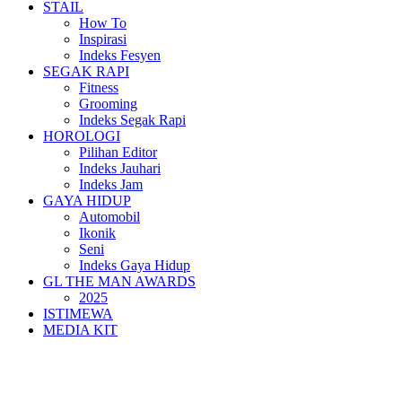
STAIL
How To
Inspirasi
Indeks Fesyen
SEGAK RAPI
Fitness
Grooming
Indeks Segak Rapi
HOROLOGI
Pilihan Editor
Indeks Jauhari
Indeks Jam
GAYA HIDUP
Automobil
Ikonik
Seni
Indeks Gaya Hidup
GL THE MAN AWARDS
2025
ISTIMEWA
MEDIA KIT