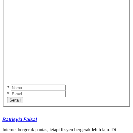
*
*
Sertai!
Batrisyia Faisal
Internet bergerak pantas, tetapi fesyen bergerak lebih laju. Di