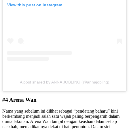
View this post on Instagram
A post shared by ANNA JOBLING (@annajobling)
#4 Arena Wan
Nama yang sebelum ini dilihat sebagai “pendatang baharu” kini
berkembang menjadi salah satu wajah paling berpengaruh dalam
dunia lakonan. Arena Wan tampil dengan keaslian dalam setiap
naskhah, menjadikannya dekat di hati penonton. Dalam siri