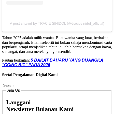
A post shared by TRACIE SINIDOL (@traciesinidol_official)
Tahun 2025 adalah milik wanita. Buat wanita yang kuat, berbakat,
dan berpengaruh. Enam selebriti ini bukan sahaja mendominasi carta
populariti, tetapi menjadikan tahun ini lebih bermakna dengan karya,
semangat, dan aura mereka yang tersendiri.
Pautan berkaitan:
5 BAKAT BAHARU YANG DIJANGKA
“GOING BIG” PADA 2026
Sertai Pengalaman Digital Kami
Sign Up
Langgani
Newsletter Bulanan Kami