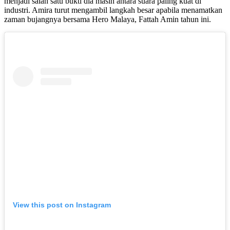
menjadi salah satu bukti dia masih antara suara paling kuat di
industri. Amira turut mengambil langkah besar apabila menamatkan
zaman bujangnya bersama Hero Malaya, Fattah Amin tahun ini.
View this post on Instagram