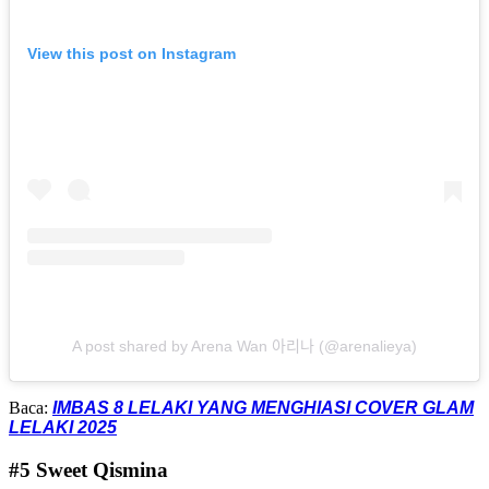
View this post on Instagram
A post shared by Arena Wan 아리나 (@arenalieya)
Baca:
IMBAS 8 LELAKI YANG MENGHIASI COVER GLAM
LELAKI 2025
#5 Sweet Qismina