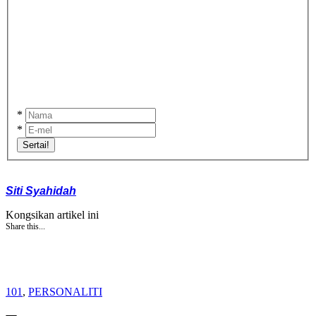
*
*
Sertai!
Siti Syahidah
Kongsikan artikel ini
Share this...
101
,
PERSONALITI