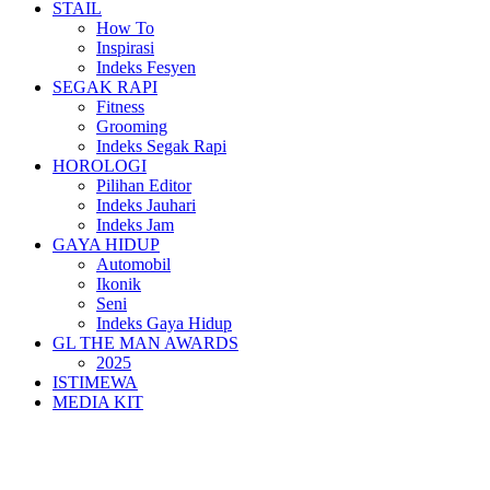
STAIL
How To
Inspirasi
Indeks Fesyen
SEGAK RAPI
Fitness
Grooming
Indeks Segak Rapi
HOROLOGI
Pilihan Editor
Indeks Jauhari
Indeks Jam
GAYA HIDUP
Automobil
Ikonik
Seni
Indeks Gaya Hidup
GL THE MAN AWARDS
2025
ISTIMEWA
MEDIA KIT