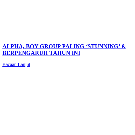
ALPHA, BOY GROUP PALING ‘STUNNING’ &
BERPENGARUH TAHUN INI
Bacaan Lanjut