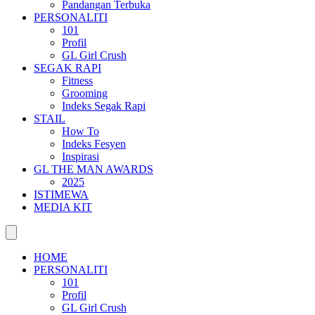
Pandangan Terbuka
PERSONALITI
101
Profil
GL Girl Crush
SEGAK RAPI
Fitness
Grooming
Indeks Segak Rapi
STAIL
How To
Indeks Fesyen
Inspirasi
GL THE MAN AWARDS
2025
ISTIMEWA
MEDIA KIT
HOME
PERSONALITI
101
Profil
GL Girl Crush