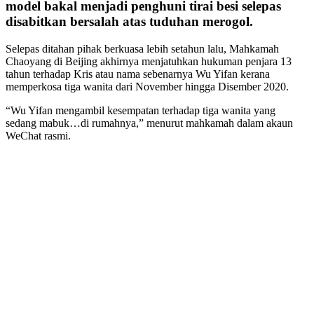
model bakal menjadi penghuni tirai besi selepas
disabitkan bersalah atas tuduhan merogol.
Selepas ditahan pihak berkuasa lebih setahun lalu, Mahkamah
Chaoyang di Beijing akhirnya menjatuhkan hukuman penjara 13
tahun terhadap Kris atau nama sebenarnya Wu Yifan kerana
memperkosa tiga wanita dari November hingga Disember 2020.
“Wu Yifan mengambil kesempatan terhadap tiga wanita yang
sedang mabuk…di rumahnya,” menurut mahkamah dalam akaun
WeChat rasmi.