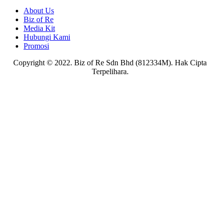
About Us
Biz of Re
Media Kit
Hubungi Kami
Promosi
Copyright © 2022. Biz of Re Sdn Bhd (812334M). Hak Cipta
Terpelihara.