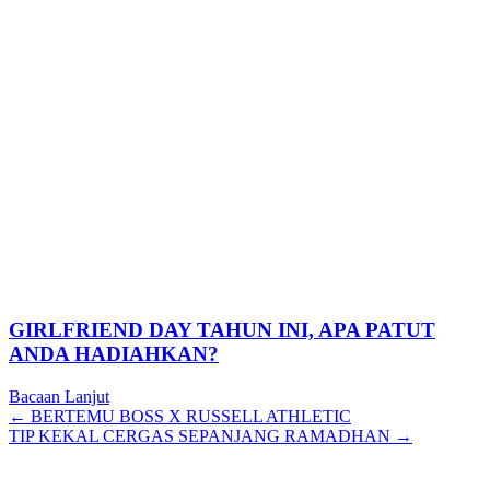
GIRLFRIEND DAY TAHUN INI, APA PATUT
ANDA HADIAHKAN?
Bacaan Lanjut
Posts
← BERTEMU BOSS X RUSSELL ATHLETIC
TIP KEKAL CERGAS SEPANJANG RAMADHAN →
navigation