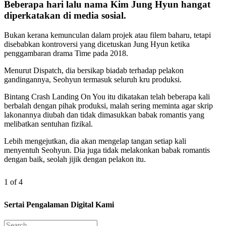
Beberapa hari lalu nama Kim Jung Hyun hangat
diperkatakan di media sosial.
Bukan kerana kemunculan dalam projek atau filem baharu, tetapi
disebabkan kontroversi yang dicetuskan Jung Hyun ketika
penggambaran drama Time pada 2018.
Menurut Dispatch, dia bersikap biadab terhadap pelakon
gandingannya, Seohyun termasuk seluruh kru produksi.
Bintang Crash Landing On You itu dikatakan telah beberapa kali
berbalah dengan pihak produksi, malah sering meminta agar skrip
lakonannya diubah dan tidak dimasukkan babak romantis yang
melibatkan sentuhan fizikal.
Lebih mengejutkan, dia akan mengelap tangan setiap kali
menyentuh Seohyun. Dia juga tidak melakonkan babak romantis
dengan baik, seolah jijik dengan pelakon itu.
1 of 4
Sertai Pengalaman Digital Kami