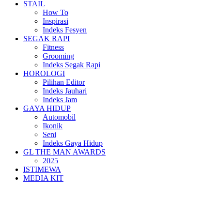
STAIL
How To
Inspirasi
Indeks Fesyen
SEGAK RAPI
Fitness
Grooming
Indeks Segak Rapi
HOROLOGI
Pilihan Editor
Indeks Jauhari
Indeks Jam
GAYA HIDUP
Automobil
Ikonik
Seni
Indeks Gaya Hidup
GL THE MAN AWARDS
2025
ISTIMEWA
MEDIA KIT