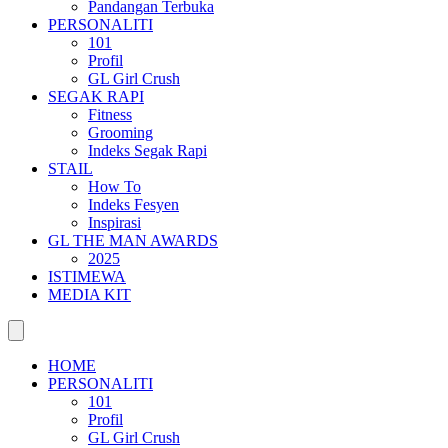
Pandangan Terbuka
PERSONALITI
101
Profil
GL Girl Crush
SEGAK RAPI
Fitness
Grooming
Indeks Segak Rapi
STAIL
How To
Indeks Fesyen
Inspirasi
GL THE MAN AWARDS
2025
ISTIMEWA
MEDIA KIT
HOME
PERSONALITI
101
Profil
GL Girl Crush