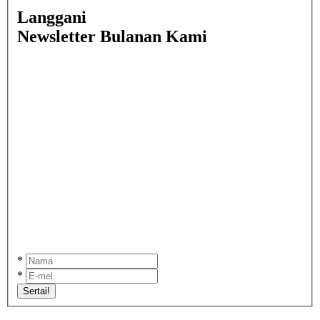
Langgani
Newsletter Bulanan Kami
*
*
Sertai!