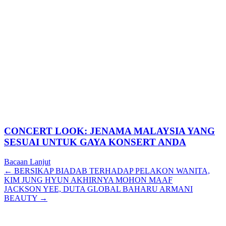
CONCERT LOOK: JENAMA MALAYSIA YANG
SESUAI UNTUK GAYA KONSERT ANDA
Bacaan Lanjut
Posts
← BERSIKAP BIADAB TERHADAP PELAKON WANITA,
KIM JUNG HYUN AKHIRNYA MOHON MAAF
navigation
JACKSON YEE, DUTA GLOBAL BAHARU ARMANI
BEAUTY →