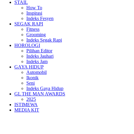
STAIL
How To
Inspirasi
Indeks Fesyen
SEGAK RAPI
Fitness
Grooming
Indeks Segak Rapi
HOROLOGI
Pilihan Editor
Indeks Jauhari
Indeks Jam
GAYA HIDUP
Automobil
Ikonik
Seni
Indeks Gaya Hidup
GL THE MAN AWARDS
2025
ISTIMEWA
MEDIA KIT