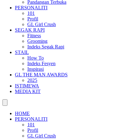
Pandangan Terbuka
PERSONALITI
101
Profil
GL Girl Crush
SEGAK RAPI
Fitness
Grooming
Indeks Segak Rapi
STAIL
How To
Indeks Fesyen
Inspirasi
GL THE MAN AWARDS
2025
ISTIMEWA
MEDIA KIT
HOME
PERSONALITI
101
Profil
GL Girl Crush