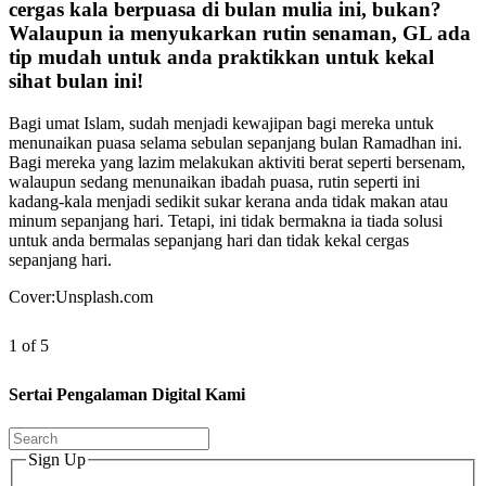
cergas kala berpuasa di bulan mulia ini, bukan?
Walaupun ia menyukarkan rutin senaman, GL ada
tip mudah untuk anda praktikkan untuk kekal
sihat bulan ini!
Bagi umat Islam, sudah menjadi kewajipan bagi mereka untuk
menunaikan puasa selama sebulan sepanjang bulan Ramadhan ini.
Bagi mereka yang lazim melakukan aktiviti berat seperti bersenam,
walaupun sedang menunaikan ibadah puasa, rutin seperti ini
kadang-kala menjadi sedikit sukar kerana anda tidak makan atau
minum sepanjang hari. Tetapi, ini tidak bermakna ia tiada solusi
untuk anda bermalas sepanjang hari dan tidak kekal cergas
sepanjang hari.
Cover:Unsplash.com
1 of 5
Sertai Pengalaman Digital Kami
Sign Up