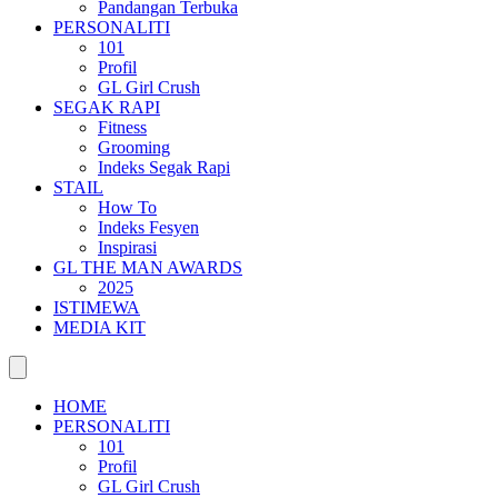
Pandangan Terbuka
PERSONALITI
101
Profil
GL Girl Crush
SEGAK RAPI
Fitness
Grooming
Indeks Segak Rapi
STAIL
How To
Indeks Fesyen
Inspirasi
GL THE MAN AWARDS
2025
ISTIMEWA
MEDIA KIT
HOME
PERSONALITI
101
Profil
GL Girl Crush