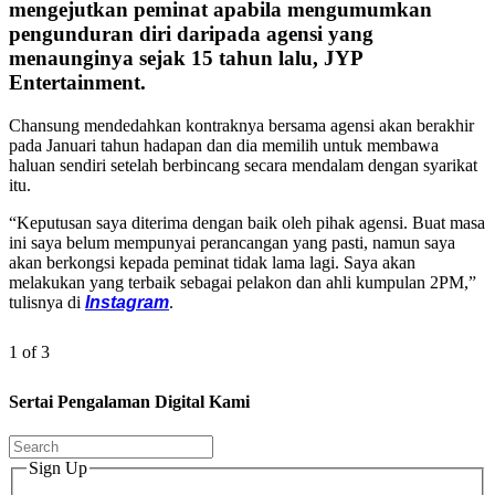
mengejutkan peminat apabila mengumumkan
pengunduran diri daripada agensi yang
menaunginya sejak 15 tahun lalu, JYP
Entertainment.
Chansung mendedahkan kontraknya bersama agensi akan berakhir
pada Januari tahun hadapan dan dia memilih untuk membawa
haluan sendiri setelah berbincang secara mendalam dengan syarikat
itu.
“Keputusan saya diterima dengan baik oleh pihak agensi. Buat masa
ini saya belum mempunyai perancangan yang pasti, namun saya
akan berkongsi kepada peminat tidak lama lagi. Saya akan
melakukan yang terbaik sebagai pelakon dan ahli kumpulan 2PM,”
tulisnya di
Instagram
.
1 of 3
Sertai Pengalaman Digital Kami
Sign Up