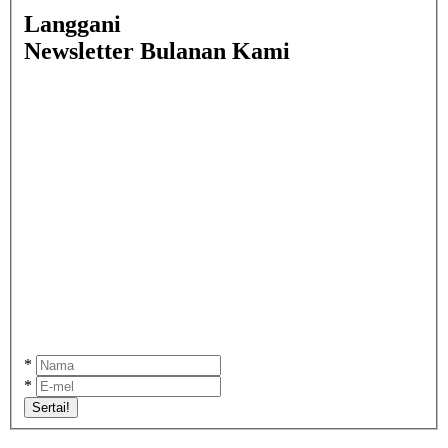
Langgani
Newsletter Bulanan Kami
*
*
Sertai!