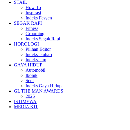
STAIL
How To
Inspirasi
Indeks Fesyen
SEGAK RAPI
Fitness
Grooming
Indeks Segak Rapi
HOROLOGI
Pilihan Editor
Indeks Jauhari
Indeks Jam
GAYA HIDUP
Automobil
Ikonik
Seni
Indeks Gaya Hidup
GL THE MAN AWARDS
2025
ISTIMEWA
MEDIA KIT