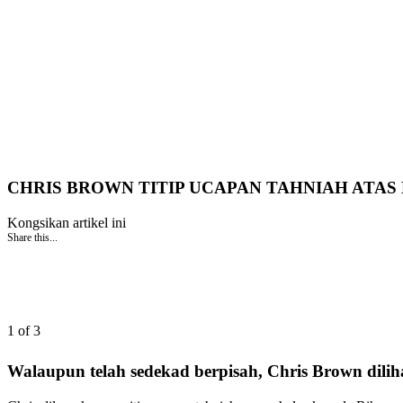
CHRIS BROWN TITIP UCAPAN TAHNIAH ATA
Kongsikan artikel ini
Share this...
1 of 3
Walaupun telah sedekad berpisah, Chris Brown dili