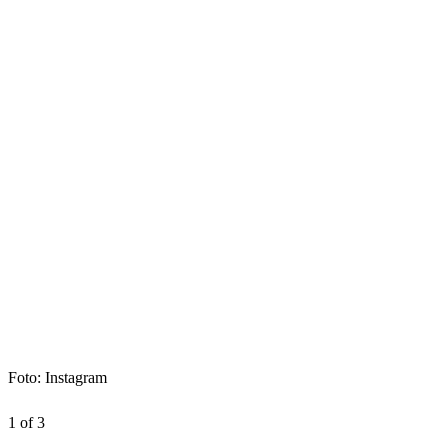
Foto: Instagram
1 of 3