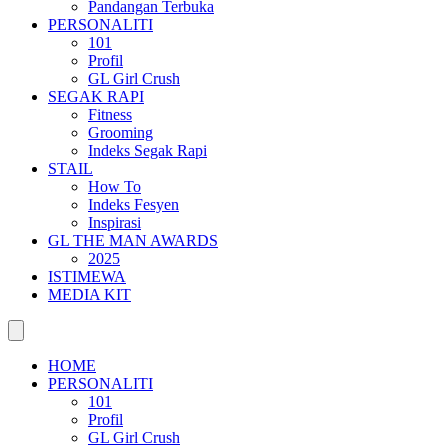
Pandangan Terbuka
PERSONALITI
101
Profil
GL Girl Crush
SEGAK RAPI
Fitness
Grooming
Indeks Segak Rapi
STAIL
How To
Indeks Fesyen
Inspirasi
GL THE MAN AWARDS
2025
ISTIMEWA
MEDIA KIT
HOME
PERSONALITI
101
Profil
GL Girl Crush