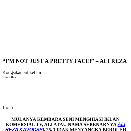
“I’M NOT JUST A PRETTY FACE!” – ALI REZA
Kongsikan artikel ini
Share this...
1 of 5
MULANYA KEMBARA SENI MENGHIASI IKLAN
KOMERSIAL TV, ALI ATAU NAMA SEBENARNYA
ALI
REZA KAVOOSSI
, 25, TIDAK MENYANGKA BEROLEH