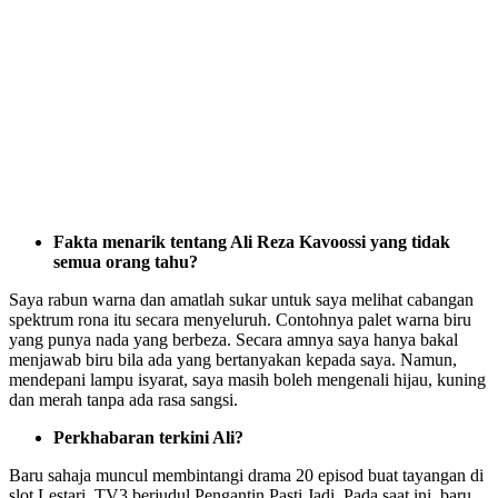
Fakta menarik tentang Ali Reza Kavoossi yang tidak
semua orang tahu?
Saya rabun warna dan amatlah sukar untuk saya melihat cabangan
spektrum rona itu secara menyeluruh. Contohnya palet warna biru
yang punya nada yang berbeza. Secara amnya saya hanya bakal
menjawab biru bila ada yang bertanyakan kepada saya. Namun,
mendepani lampu isyarat, saya masih boleh mengenali hijau, kuning
dan merah tanpa ada rasa sangsi.
Perkhabaran terkini Ali?
Baru sahaja muncul membintangi drama 20 episod buat tayangan di
slot Lestari, TV3 berjudul Pengantin Pasti Jadi. Pada saat ini, baru