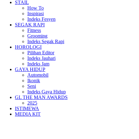
STAIL
How To
Inspirasi
Indeks Fesyen
SEGAK RAPI
Fitness
Grooming
Indeks Segak Rapi
HOROLOGI
Pilihan Editor
Indeks Jauhari
Indeks Jam
GAYA HIDUP
Automobil
Ikonik
Seni
Indeks Gaya Hidup
GL THE MAN AWARDS
2025
ISTIMEWA
MEDIA KIT