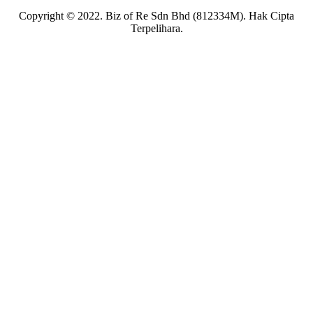
Copyright © 2022. Biz of Re Sdn Bhd (812334M). Hak Cipta
Terpelihara.