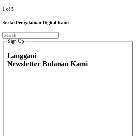
1 of 5
Sertai Pengalaman Digital Kami
Sign Up
Langgani
Newsletter Bulanan Kami