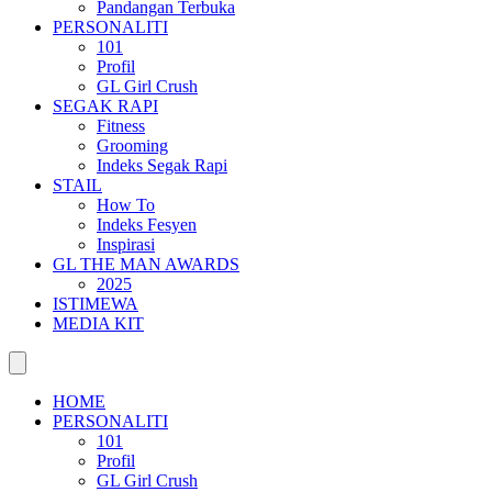
Pandangan Terbuka
PERSONALITI
101
Profil
GL Girl Crush
SEGAK RAPI
Fitness
Grooming
Indeks Segak Rapi
STAIL
How To
Indeks Fesyen
Inspirasi
GL THE MAN AWARDS
2025
ISTIMEWA
MEDIA KIT
HOME
PERSONALITI
101
Profil
GL Girl Crush