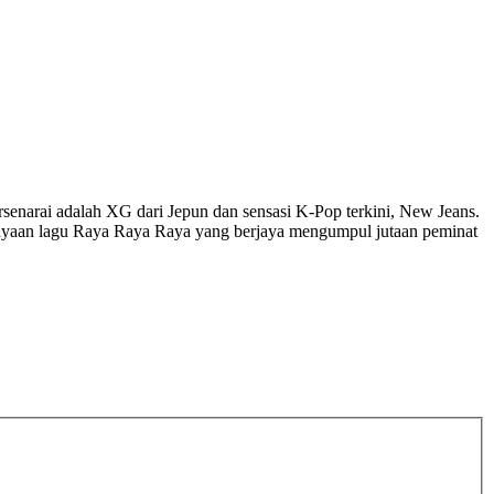
senarai adalah XG dari Jepun dan sensasi K-Pop terkini, New Jeans.
 kejayaan lagu Raya Raya Raya yang berjaya mengumpul jutaan peminat