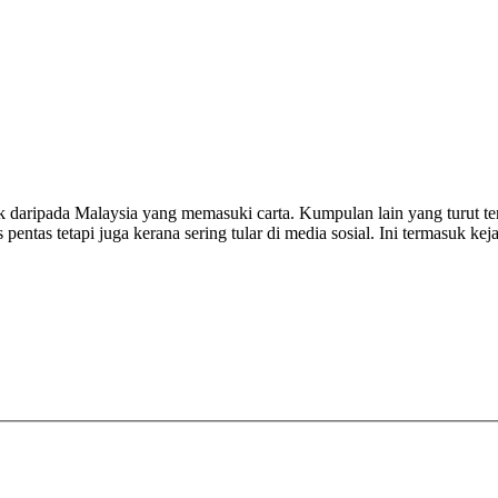
 daripada Malaysia yang memasuki carta. Kumpulan lain yang turut ter
s pentas tetapi juga kerana sering tular di media sosial. Ini termasuk