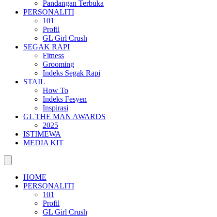
Pandangan Terbuka
PERSONALITI
101
Profil
GL Girl Crush
SEGAK RAPI
Fitness
Grooming
Indeks Segak Rapi
STAIL
How To
Indeks Fesyen
Inspirasi
GL THE MAN AWARDS
2025
ISTIMEWA
MEDIA KIT
HOME
PERSONALITI
101
Profil
GL Girl Crush