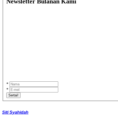
Newsletter Bulanan Kami
*
*
Sertai!
Siti Syahidah