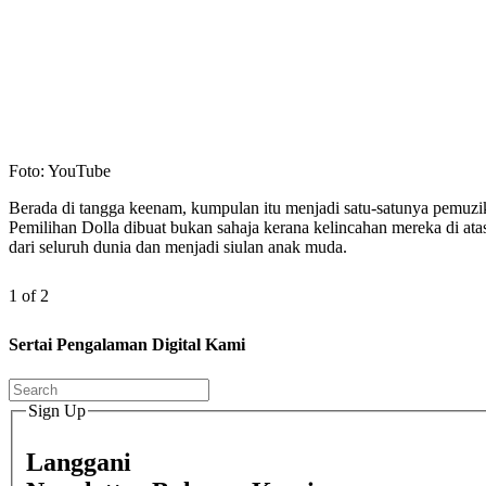
Foto: YouTube
Berada di tangga keenam, kumpulan itu menjadi satu-satunya pemuzik
Pemilihan Dolla dibuat bukan sahaja kerana kelincahan mereka di ata
dari seluruh dunia dan menjadi siulan anak muda.
1 of 2
Sertai Pengalaman Digital Kami
Sign Up
Langgani