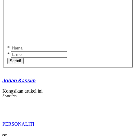
*
*
Sertai!
Johan Kassim
Kongsikan artikel ini
Share this...
PERSONALITI