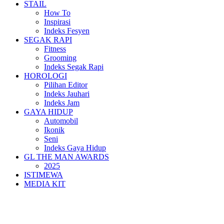
STAIL
How To
Inspirasi
Indeks Fesyen
SEGAK RAPI
Fitness
Grooming
Indeks Segak Rapi
HOROLOGI
Pilihan Editor
Indeks Jauhari
Indeks Jam
GAYA HIDUP
Automobil
Ikonik
Seni
Indeks Gaya Hidup
GL THE MAN AWARDS
2025
ISTIMEWA
MEDIA KIT