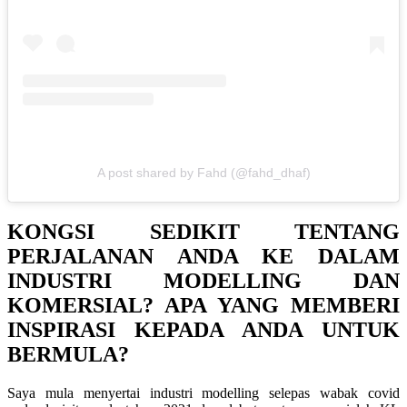
A post shared by Fahd (@fahd_dhaf)
KONGSI SEDIKIT TENTANG
PERJALANAN ANDA KE DALAM
INDUSTRI MODELLING DAN
KOMERSIAL? APA YANG MEMBERI
INSPIRASI KEPADA ANDA UNTUK
BERMULA?
Saya mula menyertai industri modelling selepas wabak covid