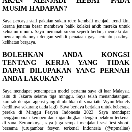
AKAN MENJADI HEBAT PADA
MUSIM HADAPAN?
Saya percaya stail pakaian sukan retro kembali menjadi trend kini
kerana jenama besar membawa balik koleksi arkib mereka untuk
keluaran umum. Saya meminati sukan seperti berlari, mendaki dan
mencampurkannya dengan sedikit penataan gaya tertentu pastinya
kelihatan bergaya.
BOLEHKAN ANDA KONGSI
TENTANG KERJA YANG TIDAK
DAPAT DILUPAKAN YANG PERNAH
ANDA LAKUKAN?
Saya mendapat penempatan model pertama saya di luar Malaysia
iaitu di Jakarta selama tiga minggu. Saya telah menandatangani
kontrak dengan agensi yang ditubuhkan di sana iaitu Wynn Models
(sedihnya sekarang tiada lagi). Saya berjaya berjalan untuk beberapa
pereka di Minggu Fesyen Indonesia 2023. Saya mendapat
penggambaran kempen dan digandingkan dengan pelakon terkenal
di sana. Seronoknya, saya juga sempat menjalani sesi ‘test shoot’
bersama jurugambar fesyen terkenal Indonesia (@npmalina)