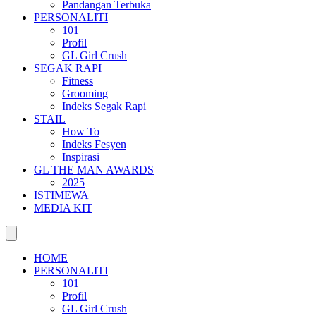
Pandangan Terbuka
PERSONALITI
101
Profil
GL Girl Crush
SEGAK RAPI
Fitness
Grooming
Indeks Segak Rapi
STAIL
How To
Indeks Fesyen
Inspirasi
GL THE MAN AWARDS
2025
ISTIMEWA
MEDIA KIT
HOME
PERSONALITI
101
Profil
GL Girl Crush