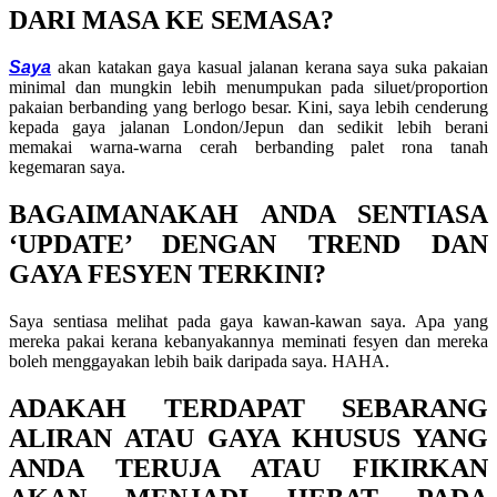
DARI MASA KE SEMASA?
Saya
akan katakan gaya kasual jalanan kerana saya suka pakaian
minimal dan mungkin lebih menumpukan pada siluet/proportion
pakaian berbanding yang berlogo besar. Kini, saya lebih cenderung
kepada gaya jalanan London/Jepun dan sedikit lebih berani
memakai warna-warna cerah berbanding palet rona tanah
kegemaran saya.
BAGAIMANAKAH ANDA SENTIASA
‘UPDATE’ DENGAN TREND DAN
GAYA FESYEN TERKINI?
Saya sentiasa melihat pada gaya kawan-kawan saya. Apa yang
mereka pakai kerana kebanyakannya meminati fesyen dan mereka
boleh menggayakan lebih baik daripada saya. HAHA.
ADAKAH TERDAPAT SEBARANG
ALIRAN ATAU GAYA KHUSUS YANG
ANDA TERUJA ATAU FIKIRKAN