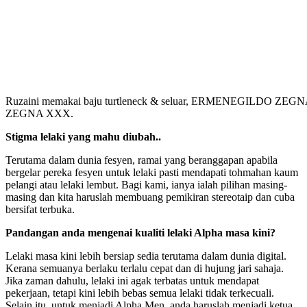
Ruzaini memakai baju turtleneck & seluar, ERMENEGILDO ZE
ZEGNA XXX.
Stigma lelaki yang mahu diubah..
Terutama dalam dunia fesyen, ramai yang beranggapan apabila
bergelar pereka fesyen untuk lelaki pasti mendapati tohmahan kaum
pelangi atau lelaki lembut. Bagi kami, ianya ialah pilihan masing-
masing dan kita haruslah membuang pemikiran stereotaip dan cuba
bersifat terbuka.
Pandangan anda mengenai kualiti lelaki Alpha masa kini?
Lelaki masa kini lebih bersiap sedia terutama dalam dunia digital.
Kerana semuanya berlaku terlalu cepat dan di hujung jari sahaja.
Jika zaman dahulu, lelaki ini agak terbatas untuk mendapat
pekerjaan, tetapi kini lebih bebas semua lelaki tidak terkecuali.
Selain itu, untuk menjadi Alpha Men, anda haruslah menjadi ketua