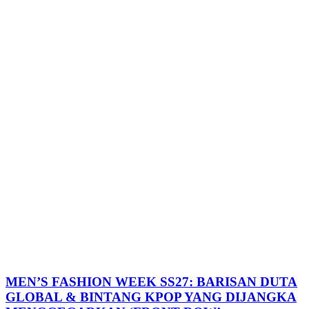
MEN’S FASHION WEEK SS27: BARISAN DUTA
GLOBAL & BINTANG KPOP YANG DIJANGKA