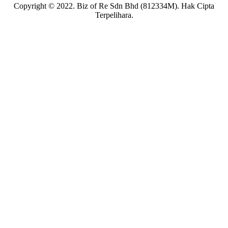
Copyright © 2022. Biz of Re Sdn Bhd (812334M). Hak Cipta
Terpelihara.