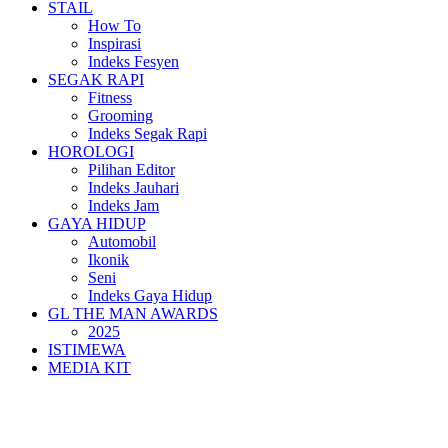
STAIL
How To
Inspirasi
Indeks Fesyen
SEGAK RAPI
Fitness
Grooming
Indeks Segak Rapi
HOROLOGI
Pilihan Editor
Indeks Jauhari
Indeks Jam
GAYA HIDUP
Automobil
Ikonik
Seni
Indeks Gaya Hidup
GL THE MAN AWARDS
2025
ISTIMEWA
MEDIA KIT