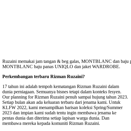
Ruzaini memakai jam tangan & beg galas, MONTBLANC dan baju p
MONTBLANC baju panas UNIQLO dan jaket WARDROBE.
Perkembangan terbaru Rizman Ruzaini?
17 tahun ini adalah tempoh kematangan Rizman Ruzaini dalam
dunia perniagaan. Semuanya bisnes tetapi dalam konteks fesyen.
Our planning for Rizman Ruzaini penuh sampai hujung tahun 2023.
Setiap bulan akan ada keluaran terbaru dari jenama kami. Untuk
KLFW 2022, kami menampilkan barisan koleksi Spring/Summer
2023 dan impian kami sudah tentu ingin membawa jenama ke
pentas dunia dan diterima setiap lapisan warga dunia. Dan
membawa mereka kepada komuniti Rizman Ruzaini.