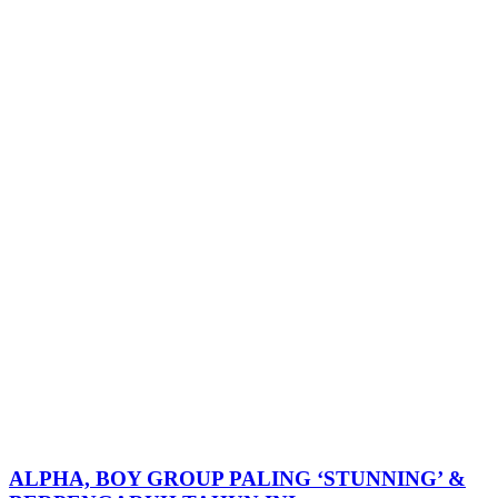
ALPHA, BOY GROUP PALING ‘STUNNING’ &