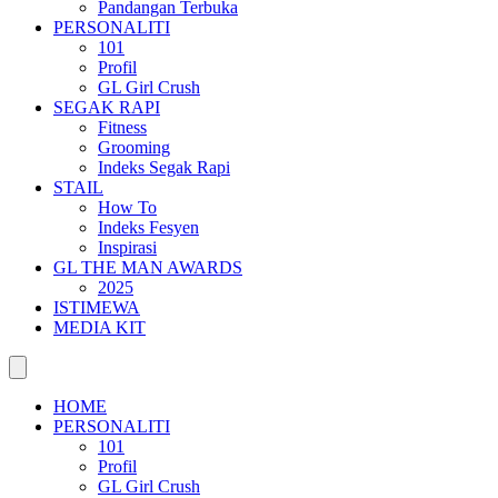
Pandangan Terbuka
PERSONALITI
101
Profil
GL Girl Crush
SEGAK RAPI
Fitness
Grooming
Indeks Segak Rapi
STAIL
How To
Indeks Fesyen
Inspirasi
GL THE MAN AWARDS
2025
ISTIMEWA
MEDIA KIT
HOME
PERSONALITI
101
Profil
GL Girl Crush