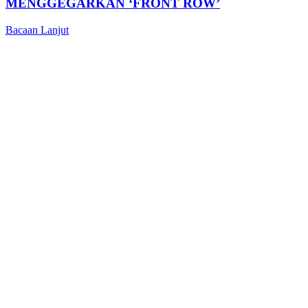
MENGGEGARKAN ‘FRONT ROW’
Bacaan Lanjut