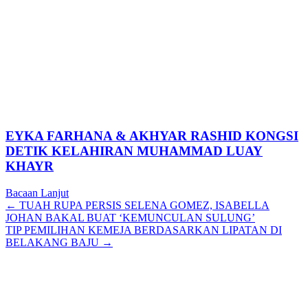
EYKA FARHANA & AKHYAR RASHID KONGSI
DETIK KELAHIRAN MUHAMMAD LUAY
KHAYR
Bacaan Lanjut
Posts
← TUAH RUPA PERSIS SELENA GOMEZ, ISABELLA
JOHAN BAKAL BUAT ‘KEMUNCULAN SULUNG’
navigation
TIP PEMILIHAN KEMEJA BERDASARKAN LIPATAN DI
BELAKANG BAJU →