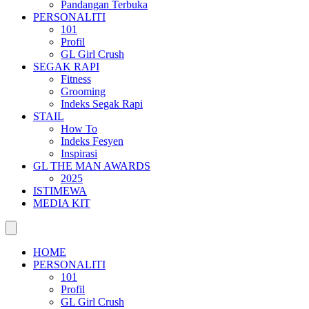
Pandangan Terbuka
PERSONALITI
101
Profil
GL Girl Crush
SEGAK RAPI
Fitness
Grooming
Indeks Segak Rapi
STAIL
How To
Indeks Fesyen
Inspirasi
GL THE MAN AWARDS
2025
ISTIMEWA
MEDIA KIT
HOME
PERSONALITI
101
Profil
GL Girl Crush