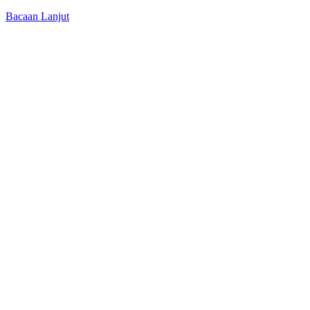
Bacaan Lanjut