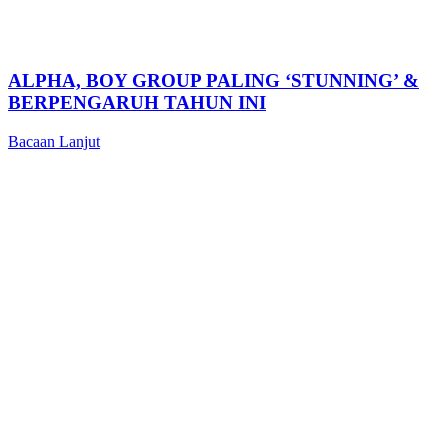
ALPHA, BOY GROUP PALING ‘STUNNING’ &
BERPENGARUH TAHUN INI
Bacaan Lanjut