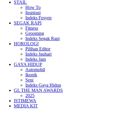
STAIL
How To
Inspirasi
Indeks Fesyen
SEGAK RAPI
Fitness
Grooming
Indeks Segak Rapi
HOROLOGI
Pilihan Editor
Indeks Jauhari
Indeks Jam
GAYA HIDUP
Automobil
Ikonik
Seni
Indeks Gaya Hidup
GL THE MAN AWARDS
2025
ISTIMEWA
MEDIA KIT