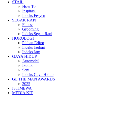
STAIL
How To
Inspirasi
Indeks Fesyen
SEGAK RAPI
Fitness
Grooming
Indeks Segak Rapi
HOROLOGI
Pilihan Editor
Indeks Jauhari
Indeks Jam
GAYA HIDUP
Automobil
Ikonik
Seni
Indeks Gaya Hidup
GL THE MAN AWARDS
2025
ISTIMEWA
MEDIA KIT