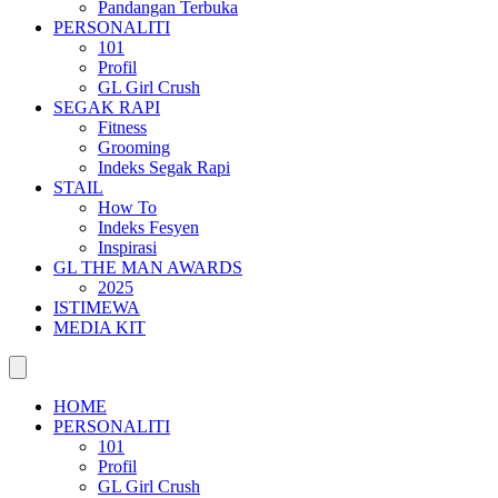
Pandangan Terbuka
PERSONALITI
101
Profil
GL Girl Crush
SEGAK RAPI
Fitness
Grooming
Indeks Segak Rapi
STAIL
How To
Indeks Fesyen
Inspirasi
GL THE MAN AWARDS
2025
ISTIMEWA
MEDIA KIT
HOME
PERSONALITI
101
Profil
GL Girl Crush