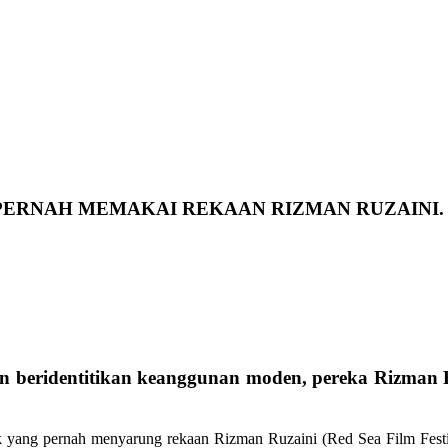
PERNAH MEMAKAI REKAAN RIZMAN RUZAINI. 
an beridentitikan keanggunan moden, pereka Rizman R
nik yang pernah menyarung rekaan Rizman Ruzaini (Red Sea Film Festi