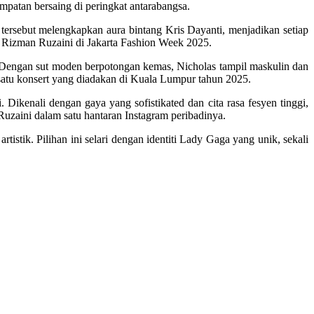
patan bersaing di peringkat antarabangsa.
tersebut melengkapkan aura bintang Kris Dayanti, menjadikan setiap
 Rizman Ruzaini di Jakarta Fashion Week 2025.
Dengan sut moden berpotongan kemas, Nicholas tampil maskulin dan
 satu konsert yang diadakan di Kuala Lumpur tahun 2025.
. Dikenali dengan gaya yang sofistikated dan cita rasa fesyen tinggi,
zaini dalam satu hantaran Instagram peribadinya.
tistik. Pilihan ini selari dengan identiti Lady Gaga yang unik, sekali