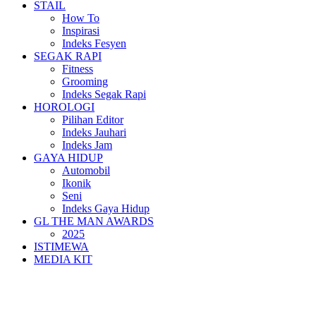
STAIL
How To
Inspirasi
Indeks Fesyen
SEGAK RAPI
Fitness
Grooming
Indeks Segak Rapi
HOROLOGI
Pilihan Editor
Indeks Jauhari
Indeks Jam
GAYA HIDUP
Automobil
Ikonik
Seni
Indeks Gaya Hidup
GL THE MAN AWARDS
2025
ISTIMEWA
MEDIA KIT