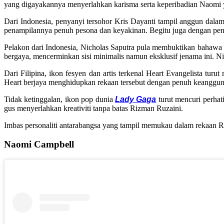
yang digayakannya menyerlahkan karisma serta keperibadian Naomi y
Dari Indonesia, penyanyi tersohor Kris Dayanti tampil anggun dala
penampilannya penuh pesona dan keyakinan. Begitu juga dengan pen
Pelakon dari Indonesia, Nicholas Saputra pula membuktikan bahawa
bergaya, mencerminkan sisi minimalis namun eksklusif jenama ini. N
Dari Filipina, ikon fesyen dan artis terkenal Heart Evangelista turu
Heart berjaya menghidupkan rekaan tersebut dengan penuh keangguna
Tidak ketinggalan, ikon pop dunia
Lady Gaga
turut mencuri perhati
gus menyerlahkan kreativiti tanpa batas Rizman Ruzaini.
Imbas personaliti antarabangsa yang tampil memukau dalam rekaan 
Naomi Campbell