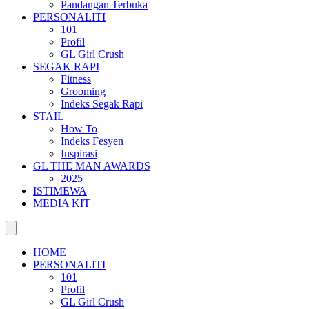
Pandangan Terbuka
PERSONALITI
101
Profil
GL Girl Crush
SEGAK RAPI
Fitness
Grooming
Indeks Segak Rapi
STAIL
How To
Indeks Fesyen
Inspirasi
GL THE MAN AWARDS
2025
ISTIMEWA
MEDIA KIT
HOME
PERSONALITI
101
Profil
GL Girl Crush