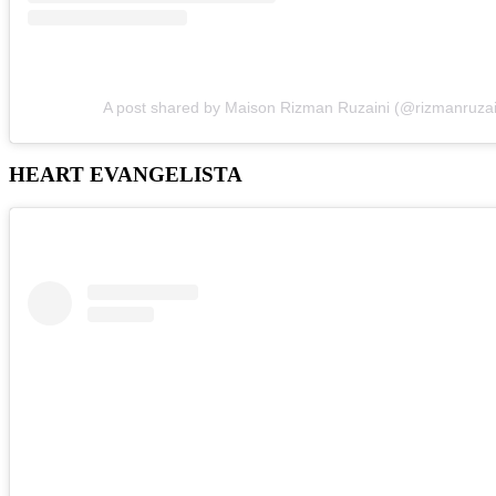
A post shared by Maison Rizman Ruzaini (@rizmanruzai
HEART EVANGELISTA