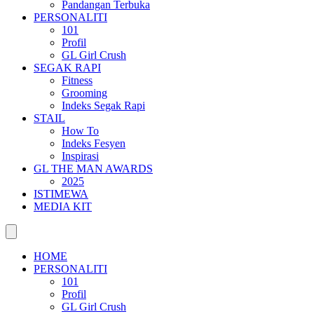
Pandangan Terbuka
PERSONALITI
101
Profil
GL Girl Crush
SEGAK RAPI
Fitness
Grooming
Indeks Segak Rapi
STAIL
How To
Indeks Fesyen
Inspirasi
GL THE MAN AWARDS
2025
ISTIMEWA
MEDIA KIT
HOME
PERSONALITI
101
Profil
GL Girl Crush