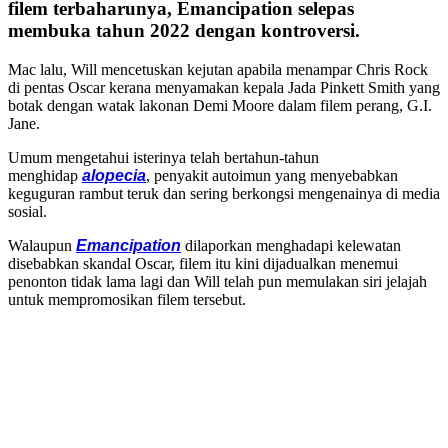
filem terbaharunya, Emancipation selepas
membuka tahun 2022 dengan kontroversi.
Mac lalu, Will mencetuskan kejutan apabila menampar Chris Rock
di pentas Oscar kerana menyamakan kepala Jada Pinkett Smith yang
botak dengan watak lakonan Demi Moore dalam filem perang, G.I.
Jane.
Umum mengetahui isterinya telah bertahun-tahun
menghidap
alopecia
, penyakit autoimun yang menyebabkan
keguguran rambut teruk dan sering berkongsi mengenainya di media
sosial.
Walaupun
Emancipation
dilaporkan menghadapi kelewatan
disebabkan skandal Oscar, filem itu kini dijadualkan menemui
penonton tidak lama lagi dan Will telah pun memulakan siri jelajah
untuk mempromosikan filem tersebut.