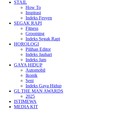
STAIL
How To
Inspirasi
Indeks Fesyen
SEGAK RAPI
Fitness
Grooming
Indeks Segak Rapi
HOROLOGI
Pilihan Editor
Indeks Jauhari
Indeks Jam
GAYA HIDUP
Automobil
Ikonik
Seni
Indeks Gaya Hidup
GL THE MAN AWARDS
2025
ISTIMEWA
MEDIA KIT