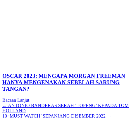
OSCAR 2023: MENGAPA MORGAN FREEMAN
HANYA MENGENAKAN SEBELAH SARUNG
TANGAN?
Bacaan Lanjut
Posts
← ANTONIO BANDERAS SERAH ‘TOPENG’ KEPADA TOM
HOLLAND
navigation
10 ‘MUST WATCH’ SEPANJANG DISEMBER 2022 →