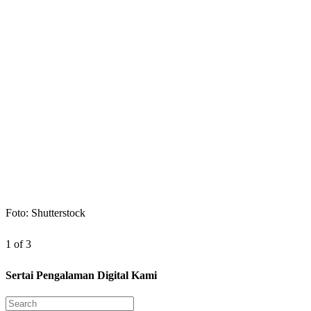
Foto: Shutterstock
1 of 3
Sertai Pengalaman Digital Kami