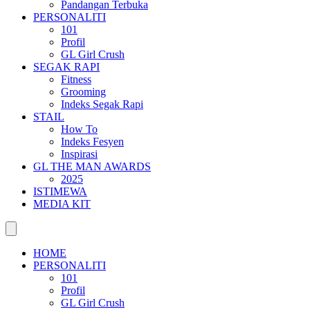
Pandangan Terbuka
PERSONALITI
101
Profil
GL Girl Crush
SEGAK RAPI
Fitness
Grooming
Indeks Segak Rapi
STAIL
How To
Indeks Fesyen
Inspirasi
GL THE MAN AWARDS
2025
ISTIMEWA
MEDIA KIT
HOME
PERSONALITI
101
Profil
GL Girl Crush