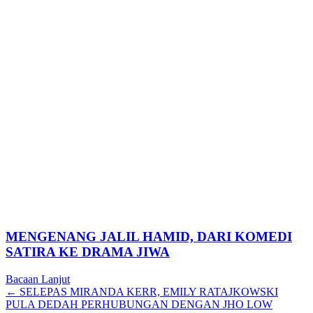
MENGENANG JALIL HAMID, DARI KOMEDI
SATIRA KE DRAMA JIWA
Bacaan Lanjut
Posts
← SELEPAS MIRANDA KERR, EMILY RATAJKOWSKI
PULA DEDAH PERHUBUNGAN DENGAN JHO LOW