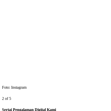
Foto: Instagram
2 of 5
Sertai Pengalaman Digital Kami