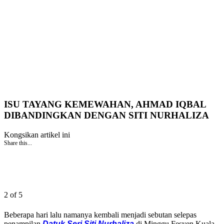
ISU TAYANG KEMEWAHAN, AHMAD IQBAL
DIBANDINGKAN DENGAN SITI NURHALIZA
Kongsikan artikel ini
Share this...
2 of 5
Beberapa hari lalu namanya kembali menjadi sebutan selepas
penampilan
Datuk Seri Siti Nurhaliza
di Minggu Fesyen Kuala