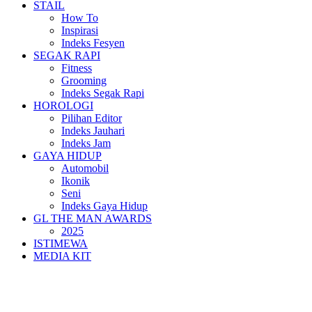
STAIL
How To
Inspirasi
Indeks Fesyen
SEGAK RAPI
Fitness
Grooming
Indeks Segak Rapi
HOROLOGI
Pilihan Editor
Indeks Jauhari
Indeks Jam
GAYA HIDUP
Automobil
Ikonik
Seni
Indeks Gaya Hidup
GL THE MAN AWARDS
2025
ISTIMEWA
MEDIA KIT