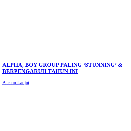
ALPHA, BOY GROUP PALING ‘STUNNING’ &
BERPENGARUH TAHUN INI
Bacaan Lanjut