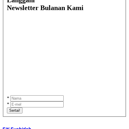
Newsletter Bulanan Kami
*
*
Sertai!