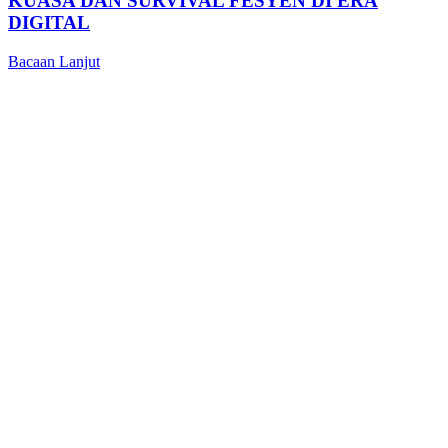
KUASA DAN SURVIVAL FESYEN DI ERA
DIGITAL
Bacaan Lanjut