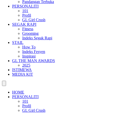
Pandangan Terbuka
PERSONALITI
101
Profil
GL Girl Crush
SEGAK RAPI
Fitness
Grooming
Indeks Segak Rapi
STAIL
How To
Indeks Fesyen
Inspirasi
GL THE MAN AWARDS
2025
ISTIMEWA
MEDIA KIT
HOME
PERSONALITI
101
Profil
GL Girl Crush