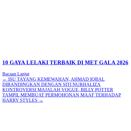
10 GAYA LELAKI TERBAIK DI MET GALA 2026
Bacaan Lanjut
Posts
← ISU TAYANG KEMEWAHAN, AHMAD IQBAL
DIBANDINGKAN DENGAN SITI NURHALIZA
navigation
KONTROVERSI MAJALAH VOGUE, BILLY POTTER
TAMPIL MEMBUAT PERMOHONAN MAAF TERHADAP
HARRY STYLES →