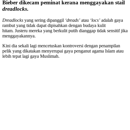
Bieber dikecam peminat kerana menggayakan stail
dreadlocks
.
Dreadlocks
yang sering dipanggil
‘dreads’
atau
‘locs’
adalah gaya
rambut yang tidak dapat dipisahkan dengan budaya kulit
hitam. Justeru mereka yang berkulit putih dianggap tidak sensitif jika
menggayakannya.
Kini dia sekali lagi mencetuskan kontroversi dengan penampilan
pelik yang dikatakan menyerupai gaya penganut agama Islam atau
lebih tepat lagi gaya Muslimah.