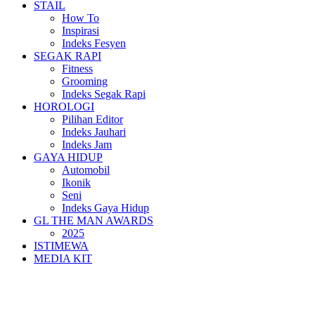
STAIL
How To
Inspirasi
Indeks Fesyen
SEGAK RAPI
Fitness
Grooming
Indeks Segak Rapi
HOROLOGI
Pilihan Editor
Indeks Jauhari
Indeks Jam
GAYA HIDUP
Automobil
Ikonik
Seni
Indeks Gaya Hidup
GL THE MAN AWARDS
2025
ISTIMEWA
MEDIA KIT