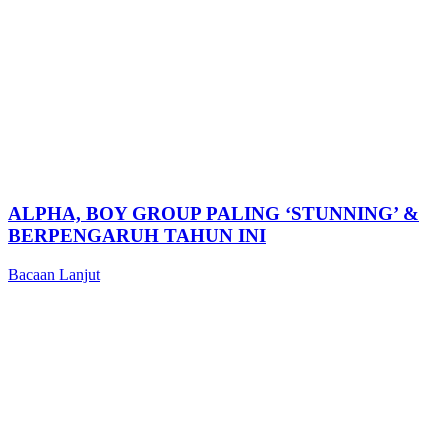
ALPHA, BOY GROUP PALING ‘STUNNING’ &
BERPENGARUH TAHUN INI
Bacaan Lanjut