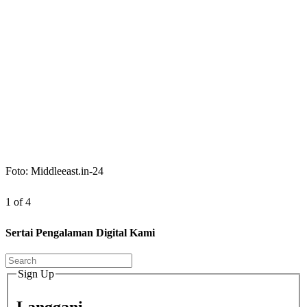
Foto: Middleeast.in-24
1 of 4
Sertai Pengalaman Digital Kami
Sign Up
Langgani