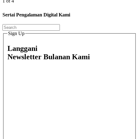
1 of 4
Sertai Pengalaman Digital Kami
Sign Up
Langgani
Newsletter Bulanan Kami