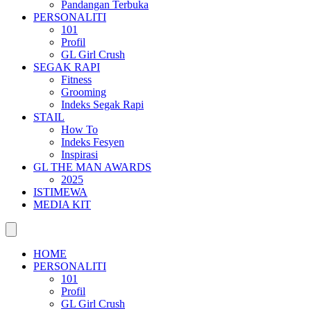
Pandangan Terbuka
PERSONALITI
101
Profil
GL Girl Crush
SEGAK RAPI
Fitness
Grooming
Indeks Segak Rapi
STAIL
How To
Indeks Fesyen
Inspirasi
GL THE MAN AWARDS
2025
ISTIMEWA
MEDIA KIT
HOME
PERSONALITI
101
Profil
GL Girl Crush