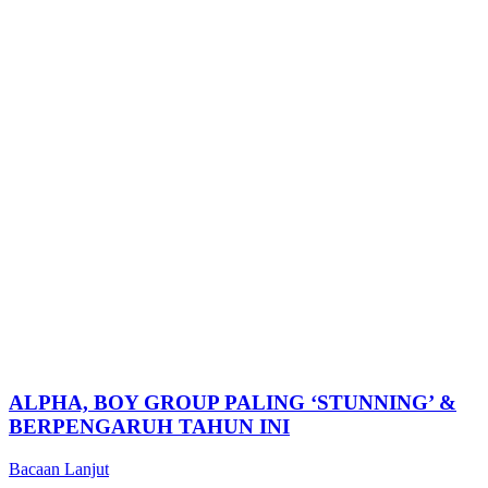
ALPHA, BOY GROUP PALING ‘STUNNING’ &
BERPENGARUH TAHUN INI
Bacaan Lanjut