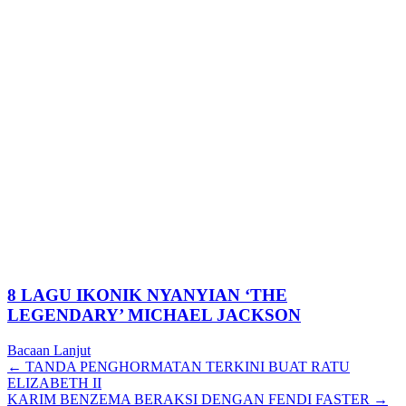
8 LAGU IKONIK NYANYIAN ‘THE
LEGENDARY’ MICHAEL JACKSON
Bacaan Lanjut
Posts
← TANDA PENGHORMATAN TERKINI BUAT RATU
ELIZABETH II
navigation
KARIM BENZEMA BERAKSI DENGAN FENDI FASTER →