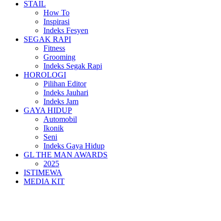
STAIL
How To
Inspirasi
Indeks Fesyen
SEGAK RAPI
Fitness
Grooming
Indeks Segak Rapi
HOROLOGI
Pilihan Editor
Indeks Jauhari
Indeks Jam
GAYA HIDUP
Automobil
Ikonik
Seni
Indeks Gaya Hidup
GL THE MAN AWARDS
2025
ISTIMEWA
MEDIA KIT