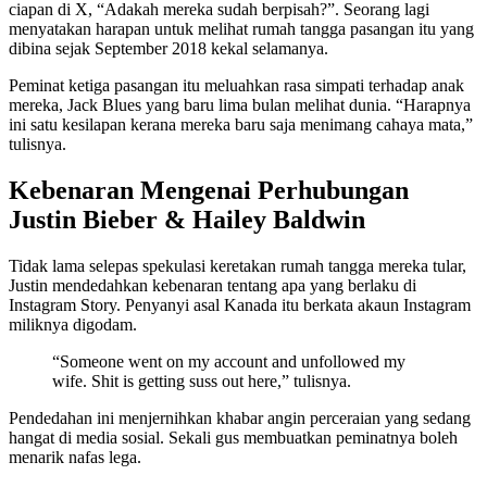
ciapan di X, “Adakah mereka sudah berpisah?”. Seorang lagi
menyatakan harapan untuk melihat rumah tangga pasangan itu yang
dibina sejak September 2018 kekal selamanya.
Peminat ketiga pasangan itu meluahkan rasa simpati terhadap anak
mereka, Jack Blues yang baru lima bulan melihat dunia. “Harapnya
ini satu kesilapan kerana mereka baru saja menimang cahaya mata,”
tulisnya.
Kebenaran Mengenai Perhubungan
Justin Bieber & Hailey Baldwin
Tidak lama selepas spekulasi keretakan rumah tangga mereka tular,
Justin mendedahkan kebenaran tentang apa yang berlaku di
Instagram Story. Penyanyi asal Kanada itu berkata akaun Instagram
miliknya digodam.
“Someone went on my account and unfollowed my
wife. Shit is getting suss out here,” tulisnya.
Pendedahan ini menjernihkan khabar angin perceraian yang sedang
hangat di media sosial. Sekali gus membuatkan peminatnya boleh
menarik nafas lega.