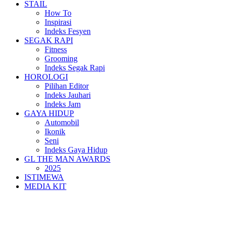
STAIL
How To
Inspirasi
Indeks Fesyen
SEGAK RAPI
Fitness
Grooming
Indeks Segak Rapi
HOROLOGI
Pilihan Editor
Indeks Jauhari
Indeks Jam
GAYA HIDUP
Automobil
Ikonik
Seni
Indeks Gaya Hidup
GL THE MAN AWARDS
2025
ISTIMEWA
MEDIA KIT