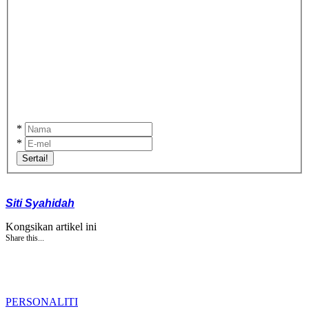
*
*
Sertai!
Siti Syahidah
Kongsikan artikel ini
Share this...
PERSONALITI