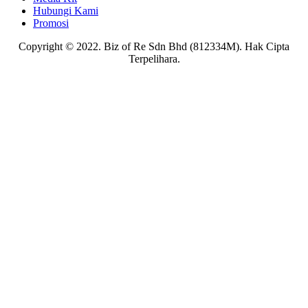
Hubungi Kami
Promosi
Copyright © 2022. Biz of Re Sdn Bhd (812334M). Hak Cipta
Terpelihara.