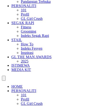
Pandangan Terbuka
PERSONALITI
101
Profil
GL Girl Crush
SEGAK RAPI
Fitness
Grooming
Indeks Segak Rapi
STAIL
How To
Indeks Fesyen
Inspirasi
GL THE MAN AWARDS
2025
ISTIMEWA
MEDIA KIT
HOME
PERSONALITI
101
Profil
GL Girl Crush