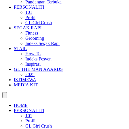
Pandangan Terbuka
PERSONALITI
101
Profil
GL Girl Crush
SEGAK RAPI
Fitness
Grooming
Indeks Segak Rapi
STAIL
How To
Indeks Fesyen
Inspirasi
GL THE MAN AWARDS
2025
ISTIMEWA
MEDIA KIT
HOME
PERSONALITI
101
Profil
GL Girl Crush