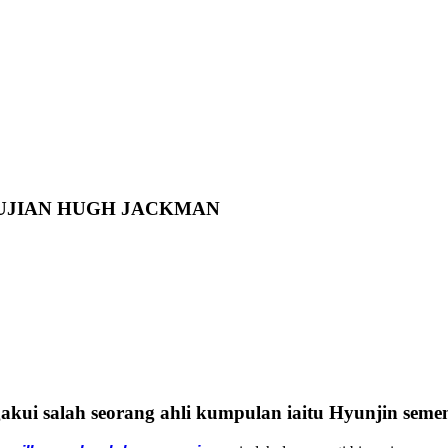
PUJIAN HUGH JACKMAN
akui salah seorang ahli kumpulan iaitu Hyunjin sem