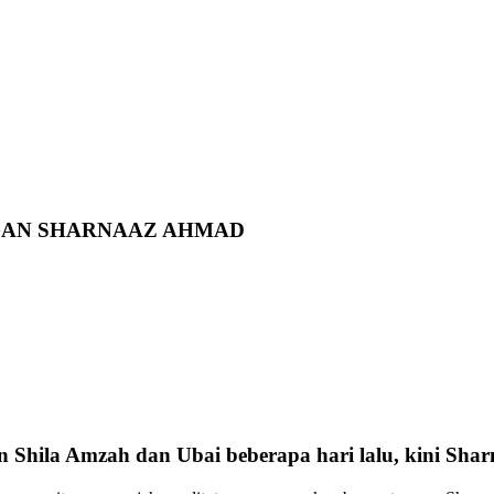
GAN SHARNAAZ AHMAD
an Shila Amzah dan Ubai beberapa hari lalu, kini Sha