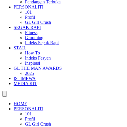
Pandangan Terbuka
PERSONALITI
101
Profil
GL Girl Crush
SEGAK RAPI
Fitness
Grooming
Indeks Segak Rapi
STAIL
How To
Indeks Fesyen
Inspirasi
GL THE MAN AWARDS
2025
ISTIMEWA
MEDIA KIT
HOME
PERSONALITI
101
Profil
GL Girl Crush