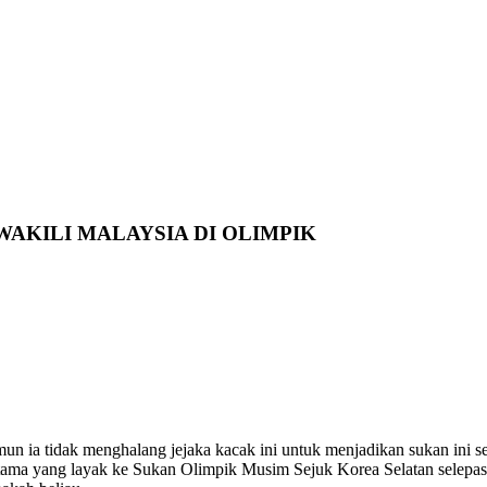
WAKILI MALAYSIA DI OLIMPIK
un ia tidak menghalang jejaka kacak ini untuk menjadikan sukan ini s
ertama yang layak ke Sukan Olimpik Musim Sejuk Korea Selatan selep