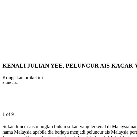
KENALI JULIAN YEE, PELUNCUR AIS KACAK 
Kongsikan artikel ini
Share this...
1 of 9
Sukan luncur ais mungkin bukan sukan yang terkenal di Malaysia nam
nama Malaysia apabila dia berjaya menjadi peluncur ais Malaysia p