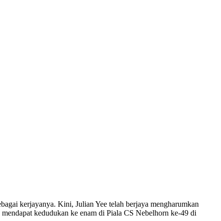
ebagai kerjayanya. Kini, Julian Yee telah berjaya mengharumkan
as mendapat kedudukan ke enam di Piala CS Nebelhorn ke-49 di