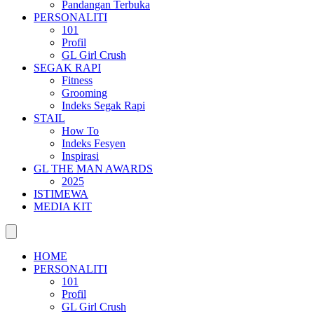
Pandangan Terbuka
PERSONALITI
101
Profil
GL Girl Crush
SEGAK RAPI
Fitness
Grooming
Indeks Segak Rapi
STAIL
How To
Indeks Fesyen
Inspirasi
GL THE MAN AWARDS
2025
ISTIMEWA
MEDIA KIT
HOME
PERSONALITI
101
Profil
GL Girl Crush