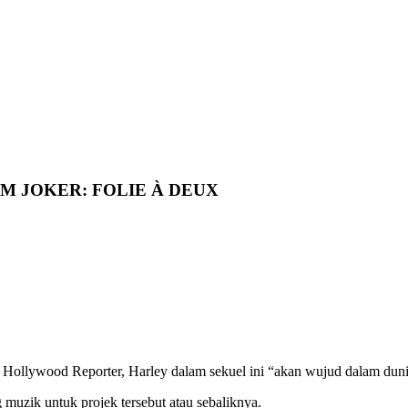
M JOKER: FOLIE À DEUX
ut Hollywood Reporter, Harley dalam sekuel ini “akan wujud dalam dun
uzik untuk projek tersebut atau sebaliknya.