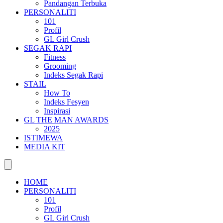
Pandangan Terbuka
PERSONALITI
101
Profil
GL Girl Crush
SEGAK RAPI
Fitness
Grooming
Indeks Segak Rapi
STAIL
How To
Indeks Fesyen
Inspirasi
GL THE MAN AWARDS
2025
ISTIMEWA
MEDIA KIT
HOME
PERSONALITI
101
Profil
GL Girl Crush