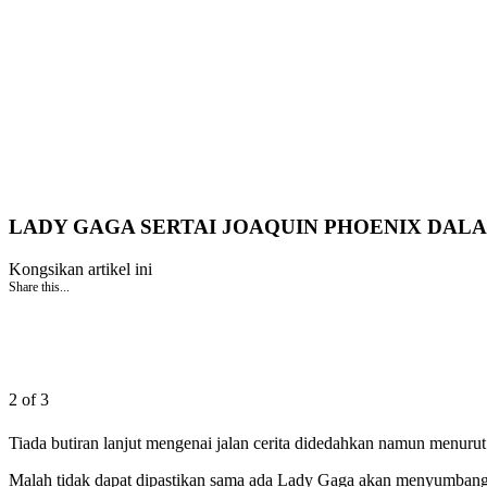
LADY GAGA SERTAI JOAQUIN PHOENIX DALA
Kongsikan artikel ini
Share this...
2 of 3
Tiada butiran lanjut mengenai jalan cerita didedahkan namun menur
Malah tidak dapat dipastikan sama ada Lady Gaga akan menyumbang m