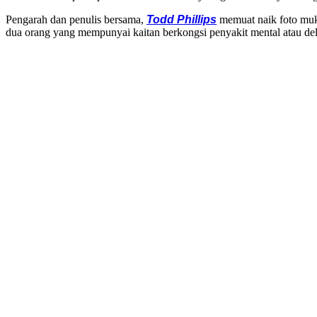
Pengarah dan penulis bersama,
Todd Phillips
memuat naik foto muka 
dua orang yang mempunyai kaitan berkongsi penyakit mental atau de