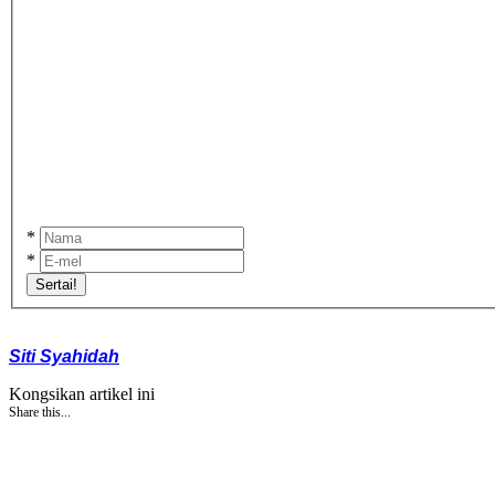
*
*
Sertai!
Siti Syahidah
Kongsikan artikel ini
Share this...