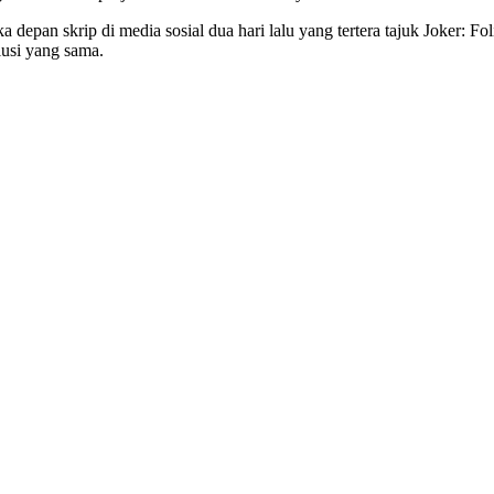
depan skrip di media sosial dua hari lalu yang tertera tajuk Joker: Fo
lusi yang sama.