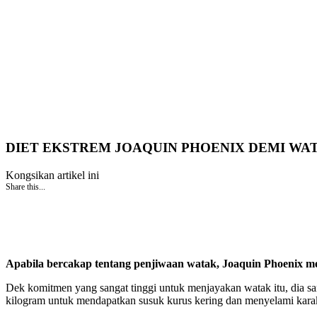
DIET EKSTREM JOAQUIN PHOENIX DEMI WA
Kongsikan artikel ini
Share this...
Apabila bercakap tentang penjiwaan watak, Joaquin Phoenix me
Dek komitmen yang sangat tinggi untuk menjayakan watak itu, dia s
kilogram untuk mendapatkan susuk kurus kering dan menyelami karakt