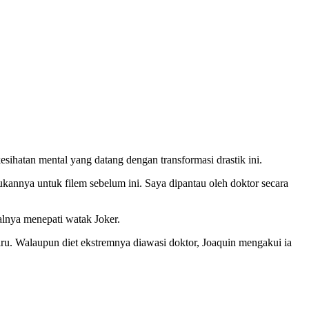
sihatan mental yang datang dengan transformasi drastik ini.
annya untuk filem sebelum ini. Saya dipantau oleh doktor secara
alnya menepati watak Joker.
ru. Walaupun diet ekstremnya diawasi doktor, Joaquin mengakui ia