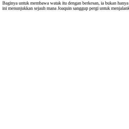
Baginya untuk membawa watak itu dengan berkesan, ia bukan hanya me
ini menunjukkan sejauh mana Joaquin sanggup pergi untuk menjalan