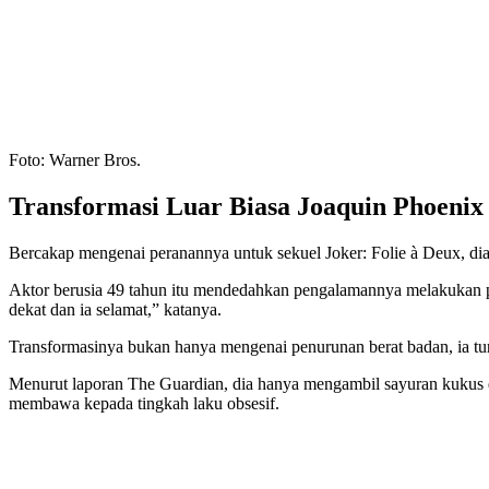
Foto: Warner Bros.
Transformasi Luar Biasa Joaquin Phoenix
Bercakap mengenai peranannya untuk sekuel Joker: Folie à Deux, dia m
Aktor berusia 49 tahun itu mendedahkan pengalamannya melakukan pe
dekat dan ia selamat,” katanya.
Transformasinya bukan hanya mengenai penurunan berat badan, ia tur
Menurut laporan The Guardian, dia hanya mengambil sayuran kukus da
membawa kepada tingkah laku obsesif.