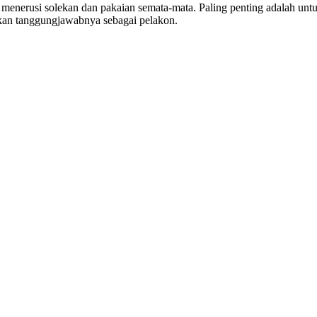
nerusi solekan dan pakaian semata-mata. Paling penting adalah untuk
kan tanggungjawabnya sebagai pelakon.