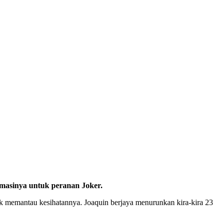
rmasinya untuk peranan Joker.
uk memantau kesihatannya. Joaquin berjaya menurunkan kira-kira 23