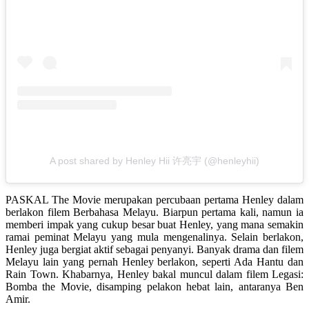
A post shared by Henley Hii 许亮宇 (@henleyhii)
PASKAL The Movie merupakan percubaan pertama Henley dalam
berlakon filem Berbahasa Melayu. Biarpun pertama kali, namun ia
memberi impak yang cukup besar buat Henley, yang mana semakin
ramai peminat Melayu yang mula mengenalinya. Selain berlakon,
Henley juga bergiat aktif sebagai penyanyi. Banyak drama dan filem
Melayu lain yang pernah Henley berlakon, seperti Ada Hantu dan
Rain Town. Khabarnya, Henley bakal muncul dalam filem Legasi:
Bomba the Movie, disamping pelakon hebat lain, antaranya Ben
Amir.