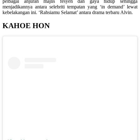
pelbagai anjuran majlis fesyen dan gaya hidup sehingga
menjadikannya antara selebriti tempatan yang ‘in demand’ lewat
kebelakangan ini. ‘Rahsiamu Selamat’ antara drama terbaru Alvin.
KAHOE HON