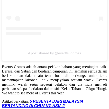
A post shared by @evertts_gomes
Evertts Gomes adalah antara pelakon baharu yang meningkat naik.
Berasal dari Sabah dan berdarah campuran ini, semakin serius dalam
berlakon dan dalam satu temu bual, dia berkongsi untuk terus
memantapkan lakonan untuk menjayakan sesuatu watak. Evertts
memiliki wajah segar sebagai pelakon dan dia mula menjadi
perhatian selepas berlakon dalam siri ‘Kelas Tahanan Cikgu Hiragi.
We want to see more of Evertts this year.
Artikel berkaitan:
5 PESERTA DARI MALAYSIA
BERTANDING DI CHUANG ASIA 2