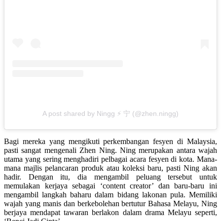
A post shared by Ningg ⚡️ 宁 (@zhen.ningg)
Bagi mereka yang mengikuti perkembangan fesyen di Malaysia,
pasti sangat mengenali Zhen Ning. Ning merupakan antara wajah
utama yang sering menghadiri pelbagai acara fesyen di kota. Mana-
mana majlis pelancaran produk atau koleksi baru, pasti Ning akan
hadir. Dengan itu, dia mengambil peluang tersebut untuk
memulakan kerjaya sebagai ‘content creator’ dan baru-baru ini
mengambil langkah baharu dalam bidang lakonan pula. Memiliki
wajah yang manis dan berkebolehan bertutur Bahasa Melayu, Ning
berjaya mendapat tawaran berlakon dalam drama Melayu seperti,