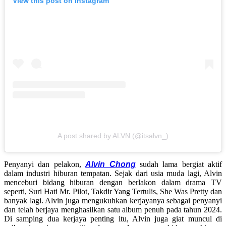
View this post on Instagram
A post shared by ALVN (@itsalvn_)
Penyanyi dan pelakon,
Alvin Chong
sudah lama bergiat aktif
dalam industri hiburan tempatan. Sejak dari usia muda lagi, Alvin
menceburi bidang hiburan dengan berlakon dalam drama TV
seperti, Suri Hati Mr. Pilot, Takdir Yang Tertulis, She Was Pretty dan
banyak lagi. Alvin juga mengukuhkan kerjayanya sebagai penyanyi
dan telah berjaya menghasilkan satu album penuh pada tahun 2024.
Di samping dua kerjaya penting itu, Alvin juga giat muncul di