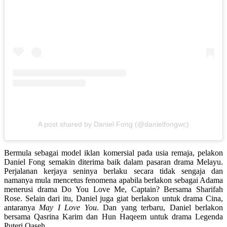
A post shared by Daniel Fong (@danielfongwc)
Bermula sebagai model iklan komersial pada usia remaja, pelakon
Daniel Fong semakin diterima baik dalam pasaran drama Melayu.
Perjalanan kerjaya seninya berlaku secara tidak sengaja dan
namanya mula mencetus fenomena apabila berlakon sebagai Adama
menerusi drama Do You Love Me, Captain? Bersama Sharifah
Rose. Selain dari itu, Daniel juga giat berlakon untuk drama Cina,
antaranya
May I Love You
. Dan yang terbaru, Daniel berlakon
bersama Qasrina Karim dan Hun Haqeem untuk drama Legenda
Puteri Qaseh.