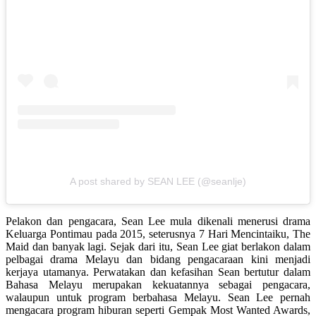
A post shared by SEAN LEE (@seanlje)
Pelakon dan pengacara, Sean Lee mula dikenali menerusi drama
Keluarga Pontimau pada 2015, seterusnya 7 Hari Mencintaiku, The
Maid dan banyak lagi. Sejak dari itu, Sean Lee giat berlakon dalam
pelbagai drama Melayu dan bidang pengacaraan kini menjadi
kerjaya utamanya. Perwatakan dan kefasihan Sean bertutur dalam
Bahasa Melayu merupakan kekuatannya sebagai pengacara,
walaupun untuk program berbahasa Melayu. Sean Lee pernah
mengacara program hiburan seperti Gempak Most Wanted Awards,