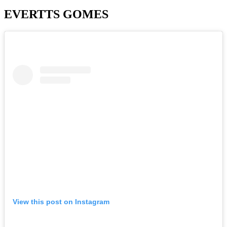
EVERTTS GOMES
View this post on Instagram