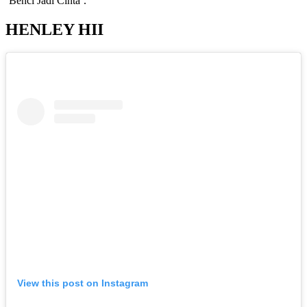
‘Benci Jadi Cinta’.
HENLEY HII
View this post on Instagram