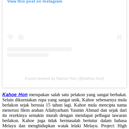
View this post on Instagram
A post shared by Kahoe Hon (@kahoe.hon)
Kahoe Hon
merupakan salah satu pelakon yang sangat berbakat.
Selain dikurniakan rupa yang sangat unik, Kahoe sebenarnya mula
berlakon sejak berusia 15 tahun lagi. Kahoe mula mencipta nama
menerusi filem arahan Allahyarham Yasmin Ahmad dan sejak dari
itu rezekinya semakin murah dengan mendapat pelbagai tawaran
berlakon. Kahoe juga tidak bermasalah bertutur dalam bahasa
Melayu dan menghidupkan watak lelaki Melayu. Project: High