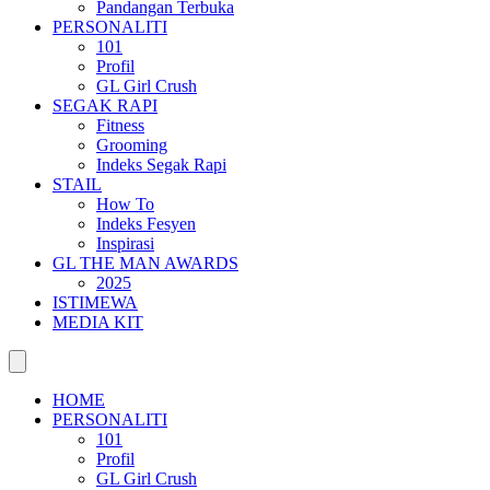
Pandangan Terbuka
PERSONALITI
101
Profil
GL Girl Crush
SEGAK RAPI
Fitness
Grooming
Indeks Segak Rapi
STAIL
How To
Indeks Fesyen
Inspirasi
GL THE MAN AWARDS
2025
ISTIMEWA
MEDIA KIT
HOME
PERSONALITI
101
Profil
GL Girl Crush