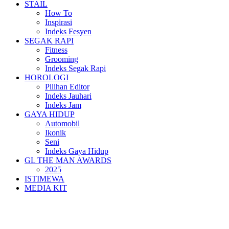
STAIL
How To
Inspirasi
Indeks Fesyen
SEGAK RAPI
Fitness
Grooming
Indeks Segak Rapi
HOROLOGI
Pilihan Editor
Indeks Jauhari
Indeks Jam
GAYA HIDUP
Automobil
Ikonik
Seni
Indeks Gaya Hidup
GL THE MAN AWARDS
2025
ISTIMEWA
MEDIA KIT