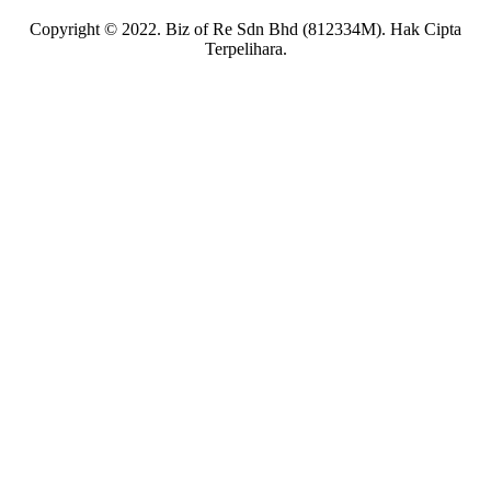
Copyright © 2022. Biz of Re Sdn Bhd (812334M). Hak Cipta
Terpelihara.