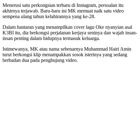
Menerusi satu perkongsian terbaru di Instagram, persoalan itu
akhirnya terjawab. Baru-baru ini MK memuat naik satu video
sempena ulang tahun kelahirannya yang ke-28.
Dalam hantaran yang menampilkan cover lagu Oke nyanyian asal
K3BI itu, dia berkongsi perjalanan kerjaya seninya dan wajah insan-
insan penting dalam hidupnya termasuk keluarga.
Istimewanya, MK atau nama sebenarnya Muhammad Hairi Amin
turut berkongsi klip menampakkan sosok isterinya yang sedang
berbadan dua pada penghujung video.