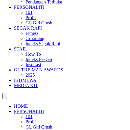
Pandangan Terbuka
PERSONALITI
101
Profil
GL Girl Crush
SEGAK RAPI
Fitness
Grooming
Indeks Segak Rapi
STAIL
How To
Indeks Fesyen
Inspirasi
GL THE MAN AWARDS
2025
ISTIMEWA
MEDIA KIT
HOME
PERSONALITI
101
Profil
GL Girl Crush