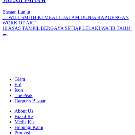
SALAH FAHAM
Bacaan Lanjut
Posts
← WILL SMITH KEMBALI DALAM DUNIA RAP DENGAN
WORK OF ART
navigation
10 ASAS TAMPIL BERGAYA SETIAP LELAKI WAJIB TAHU!
→
Glam
Eh!
Icon
The Peak
Harper’s Bazaar
About Us
Biz of Re
Media Kit
Hubungi Kami
Promosi