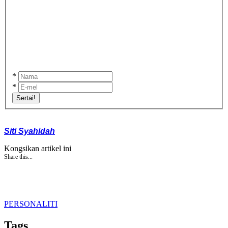
*
*
Sertai!
Siti Syahidah
Kongsikan artikel ini
Share this...
PERSONALITI
Tags