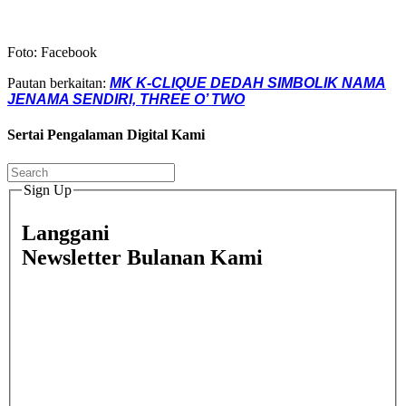
Foto: Facebook
Pautan berkaitan:
MK K-CLIQUE DEDAH SIMBOLIK NAMA
JENAMA SENDIRI, THREE O’ TWO
Sertai Pengalaman Digital Kami
Sign Up
Langgani
Newsletter Bulanan Kami