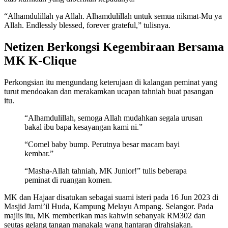
“Alhamdulillah ya Allah. Alhamdulillah untuk semua nikmat-Mu ya
Allah. Endlessly blessed, forever grateful,” tulisnya.
Netizen Berkongsi Kegembiraan Bersama
MK K-Clique
Perkongsian itu mengundang keterujaan di kalangan peminat yang
turut mendoakan dan merakamkan ucapan tahniah buat pasangan
itu.
“Alhamdulillah, semoga Allah mudahkan segala urusan
bakal ibu bapa kesayangan kami ni.”
“Comel baby bump. Perutnya besar macam bayi
kembar.”
“Masha-Allah tahniah, MK Junior!” tulis beberapa
peminat di ruangan komen.
MK dan Hajaar disatukan sebagai suami isteri pada 16 Jun 2023 di
Masjid Jami’il Huda, Kampung Melayu Ampang. Selangor. Pada
majlis itu, MK memberikan mas kahwin sebanyak RM302 dan
seutas gelang tangan manakala wang hantaran dirahsiakan.