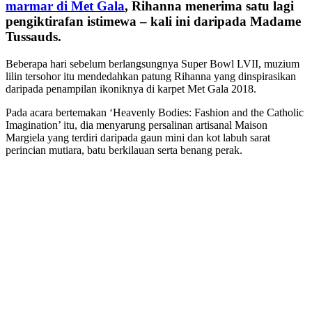
marmar di Met Gala
, Rihanna menerima satu lagi
pengiktirafan istimewa – kali ini daripada Madame
Tussauds.
Beberapa hari sebelum berlangsungnya Super Bowl LVII, muzium
lilin tersohor itu mendedahkan patung Rihanna yang dinspirasikan
daripada penampilan ikoniknya di karpet Met Gala 2018.
Pada acara bertemakan ‘Heavenly Bodies: Fashion and the Catholic
Imagination’ itu, dia menyarung persalinan artisanal Maison
Margiela yang terdiri daripada gaun mini dan kot labuh sarat
perincian mutiara, batu berkilauan serta benang perak.