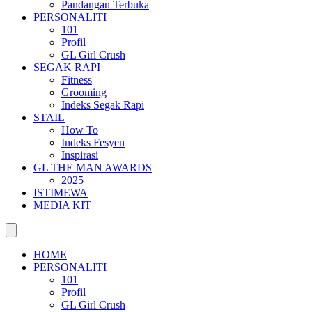
Pandangan Terbuka
PERSONALITI
101
Profil
GL Girl Crush
SEGAK RAPI
Fitness
Grooming
Indeks Segak Rapi
STAIL
How To
Indeks Fesyen
Inspirasi
GL THE MAN AWARDS
2025
ISTIMEWA
MEDIA KIT
HOME
PERSONALITI
101
Profil
GL Girl Crush