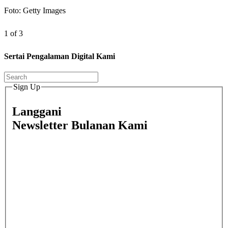
Foto: Getty Images
1 of 3
Sertai Pengalaman Digital Kami
Sign Up
Langgani
Newsletter Bulanan Kami