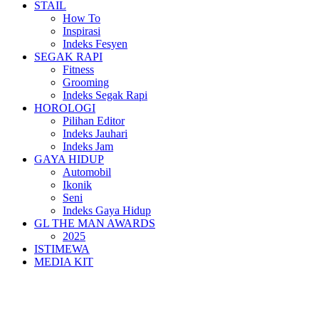
STAIL
How To
Inspirasi
Indeks Fesyen
SEGAK RAPI
Fitness
Grooming
Indeks Segak Rapi
HOROLOGI
Pilihan Editor
Indeks Jauhari
Indeks Jam
GAYA HIDUP
Automobil
Ikonik
Seni
Indeks Gaya Hidup
GL THE MAN AWARDS
2025
ISTIMEWA
MEDIA KIT