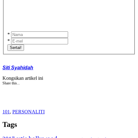
*
*
Sertai!
Siti Syahidah
Kongsikan artikel ini
Share this...
101
,
PERSONALITI
Tags