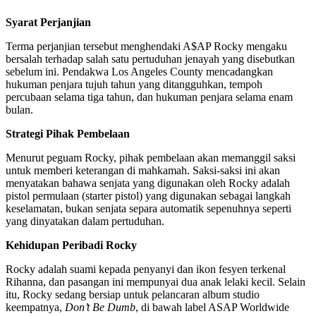
Syarat Perjanjian
Terma perjanjian tersebut menghendaki A$AP Rocky mengaku
bersalah terhadap salah satu pertuduhan jenayah yang disebutkan
sebelum ini. Pendakwa Los Angeles County mencadangkan
hukuman penjara tujuh tahun yang ditangguhkan, tempoh
percubaan selama tiga tahun, dan hukuman penjara selama enam
bulan.
Strategi Pihak Pembelaan
Menurut peguam Rocky, pihak pembelaan akan memanggil saksi
untuk memberi keterangan di mahkamah. Saksi-saksi ini akan
menyatakan bahawa senjata yang digunakan oleh Rocky adalah
pistol permulaan (starter pistol) yang digunakan sebagai langkah
keselamatan, bukan senjata separa automatik sepenuhnya seperti
yang dinyatakan dalam pertuduhan.
Kehidupan Peribadi Rocky
Rocky adalah suami kepada penyanyi dan ikon fesyen terkenal
Rihanna, dan pasangan ini mempunyai dua anak lelaki kecil. Selain
itu, Rocky sedang bersiap untuk pelancaran album studio
keempatnya,
Don’t Be Dumb
, di bawah label ASAP Worldwide