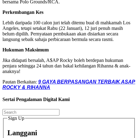
bersama Polo Grounds/RCA.
Perkembangan Kes
Lebih daripada 100 calon juri telah ditemu bual di mahkamah Los
Angeles, tetapi setakat Rabu (22 Januari), 12 juri penuh masih
belum dipilih. Pernyataan pembukaan akan disiarkan secara
langsung sebaik sahaja perbicaraan bermula secara rasmi.
Hukuman Maksimum
Jika didapati bersalah, A$AP Rocky boleh berdepan hukuman
penjara sehingga 24 tahun dan bakal kehilangan Rihanna & anak-
anaknya!
Pautan Berkaitan:
9 GAYA BERPASANGAN TERBAIK ASAP
ROCKY & RIHANNA
Sertai Pengalaman Digital Kami
Sign Up
Langgani