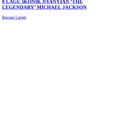
8 LAGU IKONIK NYANYIAN ‘THE
LEGENDARY’ MICHAEL JACKSON
Bacaan Lanjut