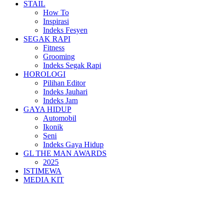
STAIL
How To
Inspirasi
Indeks Fesyen
SEGAK RAPI
Fitness
Grooming
Indeks Segak Rapi
HOROLOGI
Pilihan Editor
Indeks Jauhari
Indeks Jam
GAYA HIDUP
Automobil
Ikonik
Seni
Indeks Gaya Hidup
GL THE MAN AWARDS
2025
ISTIMEWA
MEDIA KIT