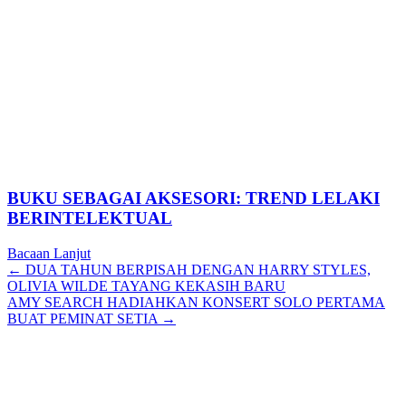
BUKU SEBAGAI AKSESORI: TREND LELAKI
BERINTELEKTUAL
Bacaan Lanjut
Posts
← DUA TAHUN BERPISAH DENGAN HARRY STYLES,
OLIVIA WILDE TAYANG KEKASIH BARU
navigation
AMY SEARCH HADIAHKAN KONSERT SOLO PERTAMA
BUAT PEMINAT SETIA →