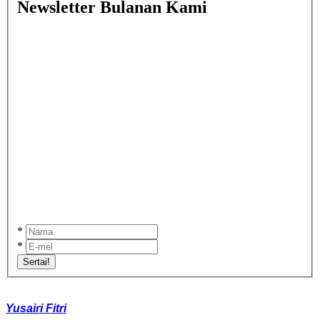
Newsletter Bulanan Kami
*
*
Sertai!
Yusairi Fitri