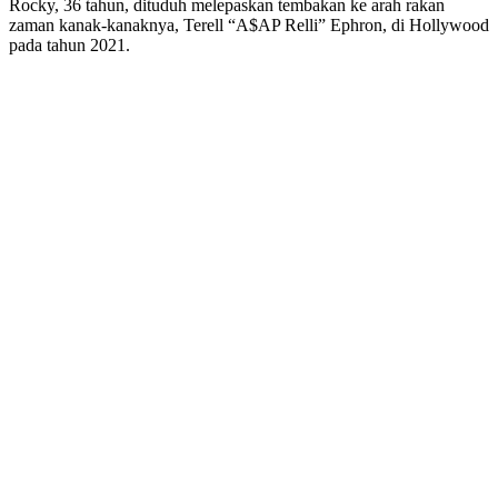
Rocky, 36 tahun, dituduh melepaskan tembakan ke arah rakan
zaman kanak-kanaknya, Terell “A$AP Relli” Ephron, di Hollywood
pada tahun 2021.