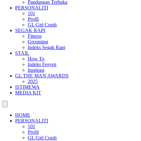
Pandangan Terbuka
PERSONALITI
101
Profil
GL Girl Crush
SEGAK RAPI
Fitness
Grooming
Indeks Segak Rapi
STAIL
How To
Indeks Fesyen
Inspirasi
GL THE MAN AWARDS
2025
ISTIMEWA
MEDIA KIT
HOME
PERSONALITI
101
Profil
GL Girl Crush