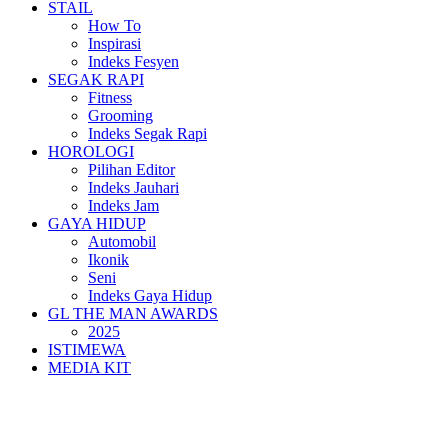
STAIL
How To
Inspirasi
Indeks Fesyen
SEGAK RAPI
Fitness
Grooming
Indeks Segak Rapi
HOROLOGI
Pilihan Editor
Indeks Jauhari
Indeks Jam
GAYA HIDUP
Automobil
Ikonik
Seni
Indeks Gaya Hidup
GL THE MAN AWARDS
2025
ISTIMEWA
MEDIA KIT