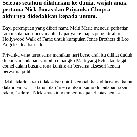
Selepas setahun dilahirkan ke dunia, wajah anak
pertama Nick Jonas dan Priyanka Chopra
akhirnya didedahkan kepada umum.
Bayi perempuan yang diberi nama Malti Marie mencuri perhatian
ramai kala hadir bersama ibu bapanya ke majlis pengiktirafan
Hollywood Walk of Fame untuk kumpulan Jonas Brothers di Los
Angeles dua hari lalu.
Priyanka yang turut sama meraikan hari bersejarah itu dilihat duduk
di barisan hadapan sambil memangku Malti yang kelihatan begitu
comel dalam busana rona kuning air bersama aksesori kepala
berwarna putih.
“Malti Marie, ayah tidak sabar untuk kembali ke sini bersama kamu
dalam tempoh 15 tahun dan ‘memalukan’ kamu di hadapan rakan-
rakan,” seloroh Nick sewaktu memberi ucapan di atas pentas.