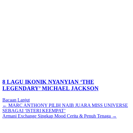
8 LAGU IKONIK NYANYIAN ‘THE
LEGENDARY’ MICHAEL JACKSON
Bacaan Lanjut
Posts
← MARC ANTHONY PILIH NAIB JUARA MISS UNIVERSE
SEBAGAI ‘ISTERI KEEMPAT’
navigation
Armani Exchange Singkap Mood Cerita & Penuh Tenaga →