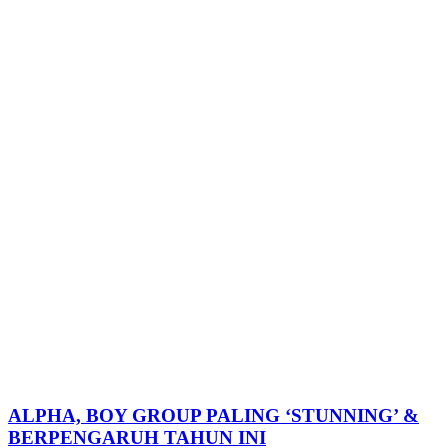
ALPHA, BOY GROUP PALING ‘STUNNING’ &
BERPENGARUH TAHUN INI