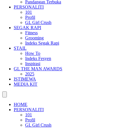
Pandangan Terbuka
PERSONALITI
101
Profil
GL Girl Crush
SEGAK RAPI
Fitness
Grooming
Indeks Segak Rapi
STAIL
How To
Indeks Fesyen
Inspirasi
GL THE MAN AWARDS
2025
ISTIMEWA
MEDIA KIT
HOME
PERSONALITI
101
Profil
GL Girl Crush