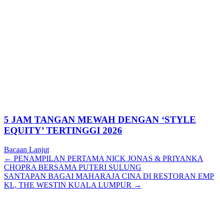
5 JAM TANGAN MEWAH DENGAN ‘STYLE
EQUITY’ TERTINGGI 2026
Bacaan Lanjut
Posts
← PENAMPILAN PERTAMA NICK JONAS & PRIYANKA
CHOPRA BERSAMA PUTERI SULUNG
navigation
SANTAPAN BAGAI MAHARAJA CINA DI RESTORAN EMP
KL, THE WESTIN KUALA LUMPUR →