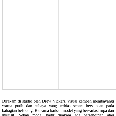
Dirakam di studio oleh Drew Vickers, visual kempen membayangi
warna putih dan cahaya yang terbias secara bersamaan pada
bahagian belakang. Bersama barisan model yang bervariasi rupa dan
inklusif. Setiap model hadir dirakam ada bersendirian atau