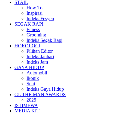
STAIL
How To
Inspirasi
Indeks Fesyen
SEGAK RAPI
Fitness
Grooming
Indeks Segak Rapi
HOROLOGI
Pilihan Editor
Indeks Jauhari
Indeks Jam
GAYA HIDUP
Automobil
Ikonik
Seni
Indeks Gaya Hidup
GL THE MAN AWARDS
2025
ISTIMEWA
MEDIA KIT