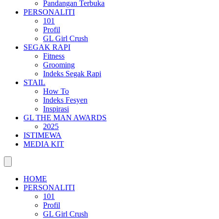
Pandangan Terbuka
PERSONALITI
101
Profil
GL Girl Crush
SEGAK RAPI
Fitness
Grooming
Indeks Segak Rapi
STAIL
How To
Indeks Fesyen
Inspirasi
GL THE MAN AWARDS
2025
ISTIMEWA
MEDIA KIT
HOME
PERSONALITI
101
Profil
GL Girl Crush