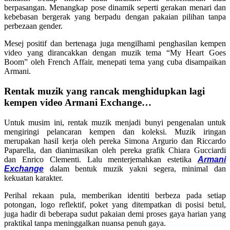
berpasangan. Menangkap pose dinamik seperti gerakan menari dan
kebebasan bergerak yang berpadu dengan pakaian pilihan tanpa
perbezaan gender.
Mesej positif dan bertenaga juga mengilhami penghasilan kempen
video yang dirancakkan dengan muzik tema “My Heart Goes
Boom” oleh French Affair, menepati tema yang cuba disampaikan
Armani.
Rentak muzik yang rancak menghidupkan lagi
kempen video Armani Exchange…
Untuk musim ini, rentak muzik menjadi bunyi pengenalan untuk
mengiringi pelancaran kempen dan koleksi. Muzik iringan
merupakan hasil kerja oleh pereka Simona Argurio dan Riccardo
Paparella, dan dianimasikan oleh pereka grafik Chiara Gucciardi
dan Enrico Clementi. Lalu menterjemahkan estetika
Armani
Exchange
dalam bentuk muzik yakni segera, minimal dan
kekuatan karakter.
Perihal rekaan pula, memberikan identiti berbeza pada setiap
potongan, logo reflektif, poket yang ditempatkan di posisi betul,
juga hadir di beberapa sudut pakaian demi proses gaya harian yang
praktikal tanpa meninggalkan nuansa penuh gaya.