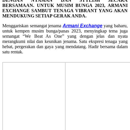
DENGAN NYAMAN DAN STYLISH SECARA
BERSAMAAN. UNTUK MUSIM BUNGA 2023, ARMANI
EXCHANGE SAMBUT TENAGA VIBRANT YANG AKAN
MENDUKUNG SETIAP GERAK ANDA.
Menggariskan semangat jenama
Armani Exchange
yang baharu,
untuk kempen musim bunga/panas 2023, menyingkap tema juga
semangat “We Beat As One” yang dengan jelas dan nyata
merangkumi nilai dan keunikan jenama. Satu ekspresi tenaga yang
hebat, pergerakan dan gaya yang mendatang. Hadir bersama dalam
satu rentak.