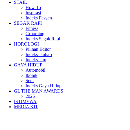
STAIL
How To
Inspirasi
Indeks Fesyen
SEGAK RAPI
Fitness
Grooming
Indeks Segak Rapi
HOROLOGI
Pilihan Editor
Indeks Jauhari
Indeks Jam
GAYA HIDUP
Automobil
Ikonik
Seni
Indeks Gaya Hidup
GL THE MAN AWARDS
2025
ISTIMEWA
MEDIA KIT