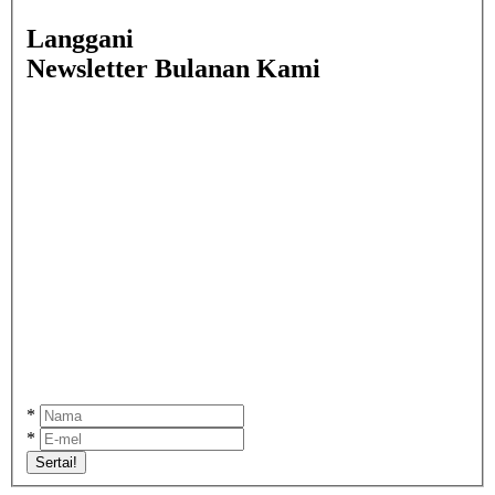
Langgani
Newsletter Bulanan Kami
*
*
Sertai!