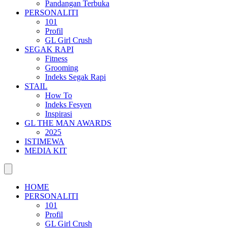
Pandangan Terbuka
PERSONALITI
101
Profil
GL Girl Crush
SEGAK RAPI
Fitness
Grooming
Indeks Segak Rapi
STAIL
How To
Indeks Fesyen
Inspirasi
GL THE MAN AWARDS
2025
ISTIMEWA
MEDIA KIT
HOME
PERSONALITI
101
Profil
GL Girl Crush