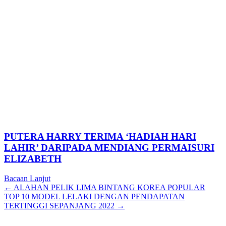
PUTERA HARRY TERIMA ‘HADIAH HARI
LAHIR’ DARIPADA MENDIANG PERMAISURI
ELIZABETH
Bacaan Lanjut
Posts
← ALAHAN PELIK LIMA BINTANG KOREA POPULAR
TOP 10 MODEL LELAKI DENGAN PENDAPATAN
navigation
TERTINGGI SEPANJANG 2022 →