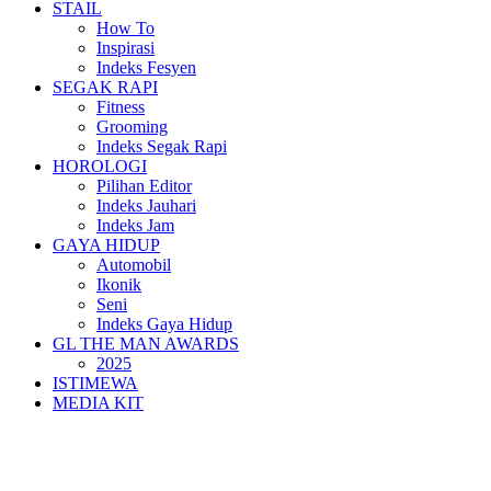
STAIL
How To
Inspirasi
Indeks Fesyen
SEGAK RAPI
Fitness
Grooming
Indeks Segak Rapi
HOROLOGI
Pilihan Editor
Indeks Jauhari
Indeks Jam
GAYA HIDUP
Automobil
Ikonik
Seni
Indeks Gaya Hidup
GL THE MAN AWARDS
2025
ISTIMEWA
MEDIA KIT