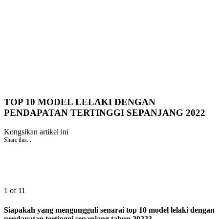
TOP 10 MODEL LELAKI DENGAN
PENDAPATAN TERTINGGI SEPANJANG 2022
Kongsikan artikel ini
Share this...
1 of 11
Siapakah yang mengungguli senarai top 10 model lelaki dengan
pendapatan tertinggi sepanjang tahun 2022?