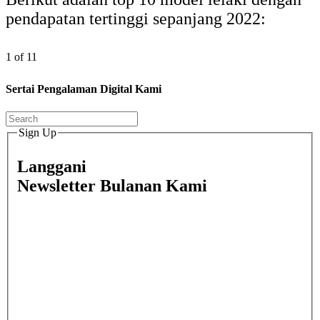
pendapatan tertinggi sepanjang 2022:
1 of 11
Sertai Pengalaman Digital Kami
Sign Up
Langgani
Newsletter Bulanan Kami