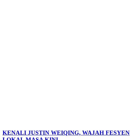
KENALI JUSTIN WEIQING, WAJAH FESYEN
LOKAL MASA KINI