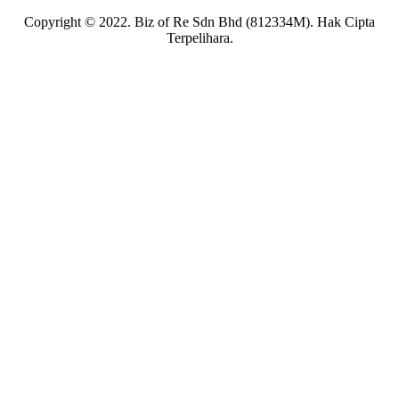
Copyright © 2022. Biz of Re Sdn Bhd (812334M). Hak Cipta
Terpelihara.