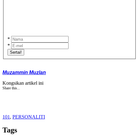
*
*
Sertai!
Muzammin Muzlan
Kongsikan artikel ini
Share this...
101
,
PERSONALITI
Tags