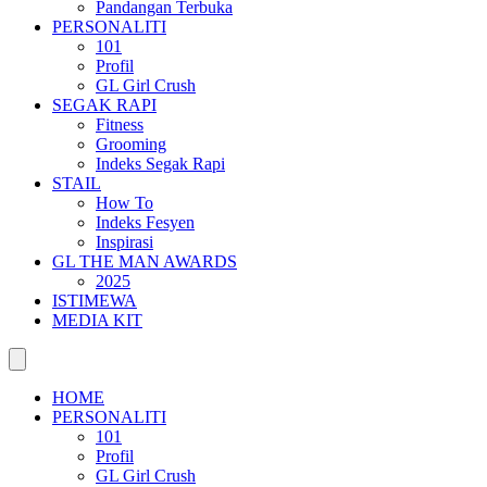
Pandangan Terbuka
PERSONALITI
101
Profil
GL Girl Crush
SEGAK RAPI
Fitness
Grooming
Indeks Segak Rapi
STAIL
How To
Indeks Fesyen
Inspirasi
GL THE MAN AWARDS
2025
ISTIMEWA
MEDIA KIT
HOME
PERSONALITI
101
Profil
GL Girl Crush